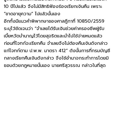
10 ปีไปแล้ว จึงไม่มีสิทธิฟ้องร้องเรียกเงินคืน เพราะ
“ขาดอายุความ” ไปแล้วนั้นเอง
อีกทั้งมีแนวคำพิพากษาของศาลฎีกาที่ 10850/2559
ระบุไว้ชัดเจนว่า “จำเลยได้รับเงินช่วยค่าครองชีพผู้รับ
เบี้ยหวัดบำนาญไว้โดยสุจริตและนำไปใช้จ่ายหมดแล้ว
ก่อนที่โจทก์จะเรียกคืน จำเลยจึงไม่ต้องคืนเงินดังกล่าว
แก่โจทก์ตาม ป.พ.พ. มาตรา 412” ดังนั้นการที่กรมบัญชี
กลางเรียกคืนเงินดังกล่าว จึงใช้อำนาจกระทำการโดยมิ
ชอบด้วยกฎหมายนั้นเอง นายศรีสุวรรณ กล่าวในที่สุด