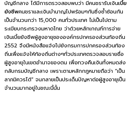
บัญชีกลาง ได้มีการตรวจสอบพบว่า มีคนชรารับเงิน
เบี้ย
ยังชีพ
คนชราและเงินบำนาญไปพร้อมๆกันซึ่งซ้ำซ้อนกัน
เป็นจำนวนกว่า 15,000 คนทั่วประเทศ ไม่เป็นไปตาม
ระเบียบกระทรวงมหาดไทย ว่าด้วยหลักเกณฑ์การจ่าย
เงินเบี้ยยังชีพผู้สูงอายุขององค์กรปกครองส่วนท้องถิ่น
2552 จึงมีหนังสือแจ้งไปยังกรมการปกครองส่วนท้อง
ถิ่นเพื่อแจ้งให้ท้องถิ่นต่างๆทั่วประเทศตรวจสอบรายชื่อ
ผู้สูงอายุในเขตอำนาจของตน เพื่อทวงคืนเงินทั้งหมดส่ง
กลับกรมบัญชีกลาง เพราะตามหลักกฎหมายถือว่า “เป็น
ลาภมิควรได้” จนกลายเป็นประเด็นปัญหาต่อผู้สูงอายุเป็น
จำนวนมากอยู่ในขณะนี้นั้น