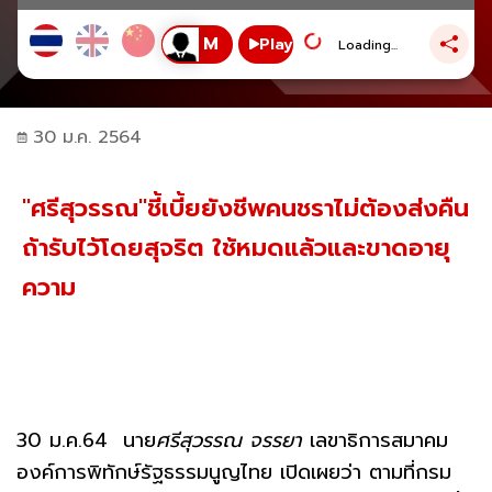
Play
Loading...
30 ม.ค. 2564
"ศรีสุวรรณ"ชี้เบี้ยยังชีพคนชราไม่ต้องส่งคืน
ถ้ารับไว้โดยสุจริต ใช้หมดแล้วและขาดอายุ
ความ
30 ม.ค.64 นาย
ศรีสุวรรณ จรรยา
เลขาธิการสมาคม
องค์การพิทักษ์รัฐธรรมนูญไทย เปิดเผยว่า ตามที่กรม