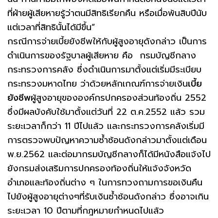
ที่ฝ่ายผู้เสียหายรู้ว่าตนมีสิทธิเรียกคืน หรือเมื่อพ้นสิบปีนับ
แต่เวลาที่สิทธินั้นได้มีขึ้น”
กรณีการจ่ายเบี้ยยังชีพให้กับผู้สูงอายุดังกล่าว เป็นการ
ดำเนินการของรัฐบาลผู้เสียหาย คือ กรมบัญชีกลาง
กระทรวงการคลัง ซึ่งดำเนินการมาตั้งแต่เริ่มมีระเบียบ
กระทรวงมหาดไทย ว่าด้วยหลักเกณฑ์การจ่ายเงิน
เบี้ย
ยังชีพ
ผู้สูงอายุขององค์กรปกครองส่วนท้องถิ่น 2552
ซึ่งมีผลบังคับใช้มาตั้งแต่วันที่ 22 ต.ค.2552 แล้ว รวม
ระยะเวลาก็กว่า 11 ปีไปแล้ว และกระทรวงการคลังเริ่มมี
การตรวจพบปัญหาความซ้ำซ้อนดังกล่าวมาตั้งแต่เดือน
พ.ย.2562 และต่อมากรมบัญชีกลางก็ได้มีหนังสือแจ้งไป
ยังกรมส่งเสริมการปกครองท้องถิ่นให้แจ้งจังหวัด
อำเภอและท้องถิ่นต่าง ๆ ในการทวงถามการขอเงินคืน
ไปยังผู้สูงอายุต่างๆที่รับเงินซ้ำซ้อนดังกล่าว ซึ่งอาจเกิน
ระยะเวลา 10 ปีตามที่กฎหมายกำหนดไปแล้ว