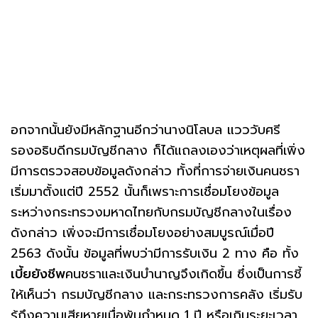
อกจากนั้นยังมีหลักฐานอีกว่านางนิโลบล แวววับศรี
รองอธิบดีกรมบัญชีกลาง ก็ได้แถลงเองว่าเหตุผลที่เพิ่ง
มีการตรวจสอบข้อมูลดังกล่าว ทั้งที่การจ่ายเงินคนชรา
เริ่มมาตั้งแต่ปี 2552 นั้นก็เพราะการเชื่อมโยงข้อมูล
ระหว่างกระทรวงมหาดไทยกับกรมบัญชีกลางในเรื่อง
ดังกล่าว เพิ่งจะมีการเชื่อมโยงอย่างสมบูรณ์เมื่อปี
2563 ดังนั้น ข้อมูลที่พบว่ามีการรับเงิน 2 ทาง คือ ทั้ง
เบี้ยยังชีพ
คนชราและเงินบำนาญจึงเกิดขึ้น ซึ่งเป็นการชี้
ให้เห็นว่า กรมบัญชีกลาง และกระทรวงการคลัง เริ่มรับ
รู้ถึงความเสียหายเมื่อพ้นกำหนด 1 ปี หรือเกินระยะเวลา