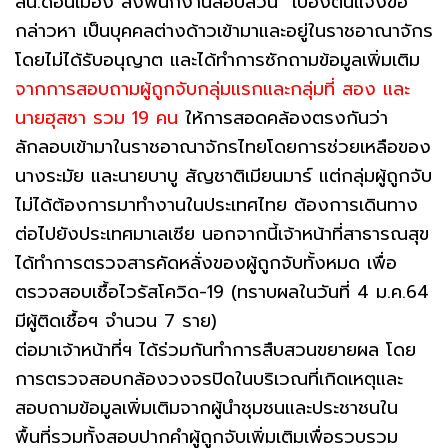
สน.ดอนเมือง ส่งพนักงานสอบสวน เบื้องต้นแจ้งข้อ
กล่าวหา เป็นบุคคลต่างด้าวเข้ามาและอยู่ในราชอาณาจักร
โดยไม่ได้รับอนุญาต และได้ทำการซักถามข้อมูลเพิ่มเติม
จากการสอบถามผู้ถูกจับกลุ่มแรกและกลุ่มที่ สอง และ
นายฮุสซา รวม 19 คน
ให้การสอดคล้องตรงกันว่า
ลักลอบเข้ามาในราชอาณาจักรไทยโดยการช่วยเหลือของ
นางระมัย และนายบาบู สัญชาติเมียนมาร์ แต่กลุ่มผู้ถูกจับ
ไม่ได้ต้องการมาทำงานในประเทศไทย ต้องการเดินทาง
ต่อไปยังประเทศมาเลเซีย นอกจากนี้เจ้าหน้าที่สาธารณสุข
ได้ทำการตรวจสารคัดหลั่งของผู้ถูกจับทั้งหมด เพื่อ
ตรวจสอบเชื้อไวรัสโควิด-19 (ทราบผลในวันที่ 4 ม.ค.64
มีผู้ติดเชื้อฯ จำนวน 7 ราย)
ต่อมาเจ้าหน้าที่ฯ ได้ร่วมกันทำการสืบสวนขยายผล โดย
การตรวจสอบกล้องวงจรปิดในบริเวณที่เกิดเหตุและ
สอบถามข้อมูลเพิ่มเติมจากผู้นำชุมชนและประชาชนใน
พื้นที่รวมทั้งสอบปากคำผู้ถูกจับเพิ่มเติมเพื่อรวบรวม