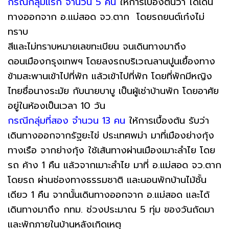
กรณีกลุ่มแรก จำนวน 5 คน
ให้การเบื้องต้นว่า ได้เดิน
ทางออกจาก อ.แม่สอด จว.ตาก โดยรถยนต์เก๋งไม่
ทราบ
สีและไม่ทราบหมายเลขทะเบียน จนเดินทางมาถึง
ดอนเมืองกรุงเทพฯ โดยลงรถบริเวณลานปูนเยื้องทาง
ข้ามสะพานเข้าไปที่พัก แล้วเข้าไปที่พัก โดยที่พักมีหญิง
ไทยชื่อนางระมัย กับนายบาบู เป็นผู้เช่าบ้านพัก โดยอาศัย
อยู่ในห้องเป็นเวลา 10 วัน
กรณีกลุ่มที่สอง จำนวน 13 คน
ให้การเบื้องต้น รับว่า
เดินทางออกจากรัฐยะไข่ ประเทศพม่า มาที่เมืองย่างกุ้ง
ทางเรือ จากย่างกุ้ง ใช้เส้นทางผ่านเมืองเมาะลำไย โดย
รถ ค้าง 1 คืน แล้วจากเมาะลำไย มาที่ อ.แม่สอด จว.ตาก
โดยรถ ผ่านช่องทางธรรมชาติ และนอนพักบ้านไม้ชั้น
เดียว 1 คืน จากนั้นเดินทางออกจาก อ.แม่สอด และได้
เดินทางมาถึง กทม. ช่วงประมาณ 5 ทุ่ม ของวันถัดมา
และพักภายในบ้านหลังเกิดเหตุ