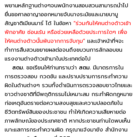
พยานหลักฐานต่างๆจนพนักงานสอบสวนสามารถนำไป
ยื่นขอศาลอาญาออกหมายจับนางระมัยและนายบาบู
สัญชาติเมียนมาร์ ได้ ในข้อหา
“ร่วมกันให้คนต่างด้าวเข้า
พักอาศัย ซ่อนเร้น หรือช่วยเหลือด้วยประการใดๆ เพื่อ
ให้คนต่างด้าวนั้นพ้นจากการจับกุม”
และเจ้าหน้าที่ฯจะ
ทำการสืบสวนขยายผลต่อจนถึงขบวนการลักลอบขน
แรงงานต่างด้าวเข้ามาในประเทศต่อไป
สตม.
ขอเรียนให้ท่านทราบว่า
สตม.
มีมาตรการใน
การตรวจสอบ กวดขัน และปราบปรามการกระทำความ
ผิดในด้านต่างๆ รวมทั้งดำเนินการตรวจสอบชาวไทยและ
ชาวต่างชาติที่มีพฤติกรรมไม่เหมาะสม กระทำผิดกฎหมาย
ก่อเหตุอันตรายต่อความสงบสุขและความปลอดภัยใน
ชีวิตทรัพย์สินของประชาชน ทำให้เกิดความเสียหายต่อ
ภาพลักษณ์ของประเทศชาติ หากประชาชนท่านใดพบเห็น
เบาะแสการกระทำความผิด กรุณาแจ้งมายัง สำนักงาน