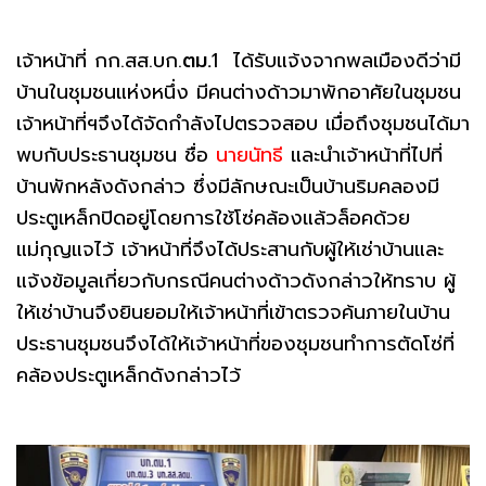
เจ้าหน้าที่ กก.สส.บก.
ตม.
1 ได้รับแจ้งจากพลเมืองดีว่ามี
บ้านในชุมชนแห่งหนึ่ง มีคนต่างด้าวมาพักอาศัยในชุมชน
เจ้าหน้าที่ฯจึงได้จัดกำลังไปตรวจสอบ เมื่อถึงชุมชนได้มา
พบกับประธานชุมชน ชื่อ
นายนัทธี
และนำเจ้าหน้าที่ไปที่
บ้านพักหลังดังกล่าว ซึ่งมีลักษณะเป็นบ้านริมคลองมี
ประตูเหล็กปิดอยู่โดยการใช้โซ่คล้องแล้วล็อคด้วย
แม่กุญแจไว้ เจ้าหน้าที่จึงได้ประสานกับผู้ให้เช่าบ้านและ
แจ้งข้อมูลเกี่ยวกับกรณีคนต่างด้าวดังกล่าวให้ทราบ ผู้
ให้เช่าบ้านจึงยินยอมให้เจ้าหน้าที่เข้าตรวจค้นภายในบ้าน
ประธานชุมชนจึงได้ให้เจ้าหน้าที่ของชุมชนทำการตัดโซ่ที่
คล้องประตูเหล็กดังกล่าวไว้