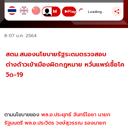
Play
Loading...
07 ม.ค. 2564
สตม.สนองนโยบายรัฐระดมตรวจสอบ
ต่างด้าวเข้าเมืองผิดกฎหมาย หวั่นแพร่เชื้อโค
วิด-19
ตามนโยบายของ
พล.อ.ประยุทธ์ จันทร์โอชา นายก
รัฐมนตรี พล.อ.ประวิตร วงษ์สุวรรณ รองนายก