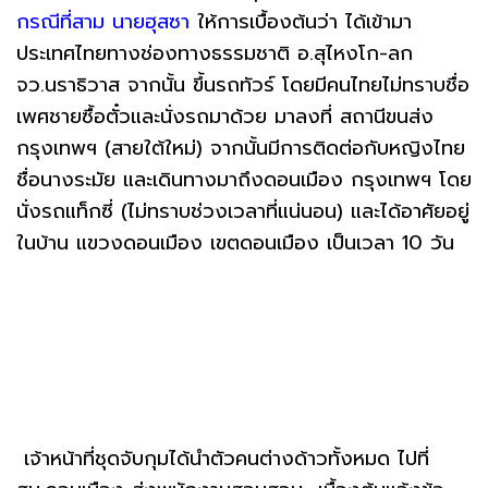
กรณีที่สาม นายฮุสซา
ให้การเบื้องต้นว่า ได้เข้ามา
ประเทศไทยทางช่องทางธรรมชาติ อ.สุไหงโก-ลก
จว.นราธิวาส จากนั้น ขึ้นรถทัวร์ โดยมีคนไทยไม่ทราบชื่อ
เพศชายซื้อตั๋วและนั่งรถมาด้วย มาลงที่ สถานีขนส่ง
กรุงเทพฯ (สายใต้ใหม่) จากนั้นมีการติดต่อกับหญิงไทย
ชื่อนางระมัย และเดินทางมาถึงดอนเมือง กรุงเทพฯ โดย
นั่งรถแท็กซี่ (ไม่ทราบช่วงเวลาที่แน่นอน) และได้อาศัยอยู่
ในบ้าน แขวงดอนเมือง เขตดอนเมือง เป็นเวลา 10 วัน
เจ้าหน้าที่ชุดจับกุมได้นำตัวคนต่างด้าวทั้งหมด ไปที่