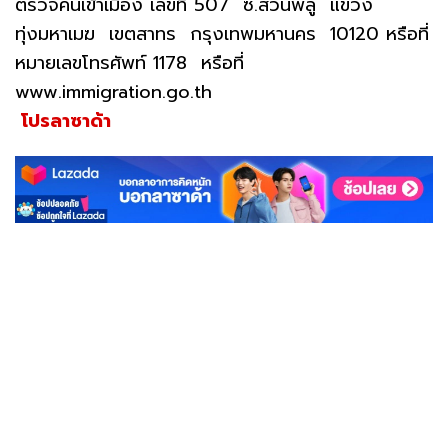
ตรวจคนเข้าเมือง เลขที่ 507 ซ.สวนพลู แขวง
ทุ่งมหาเมฆ เขตสาทร กรุงเทพมหานคร 10120 หรือที่
หมายเลขโทรศัพท์ 1178 หรือที่
www.immigration.go.th
โปรลาซาด้า