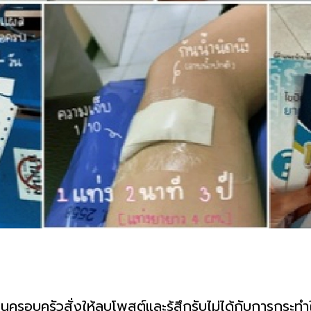
รอบครัวสั่งให้ลบโพสต์และรู้สึกรับไม่ได้กับการกระทำใน