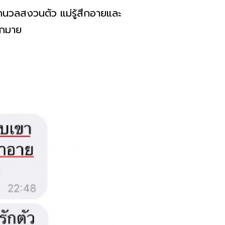
่รักนวลสงวนตัว แม่รู้สึกอายและ
ากมาย