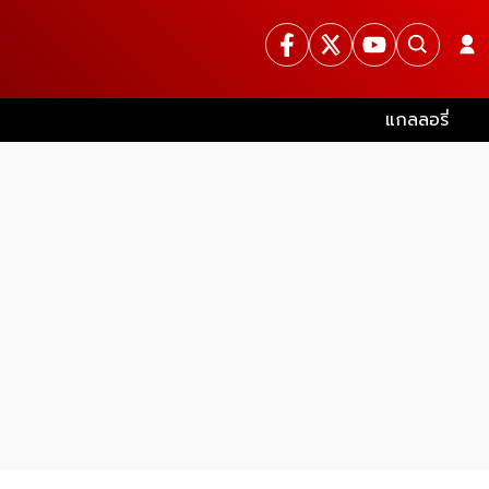
แกลลอรี่