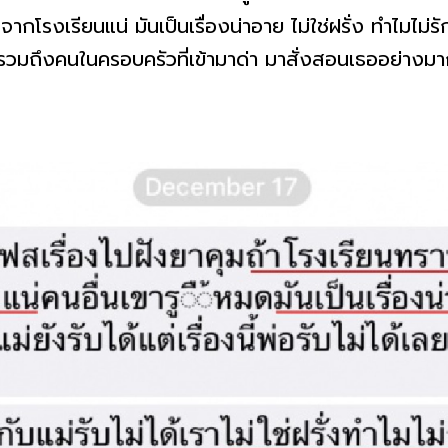
จากโรงเรียนแน่ มันเป็นเรื่องน่าอาย ไม่ใช่ฝรั่ง ทำไมไม
 รวมถึงคนในครอบครัวที่เข้ามาด่า มาสั่งสอนเธออย่างม