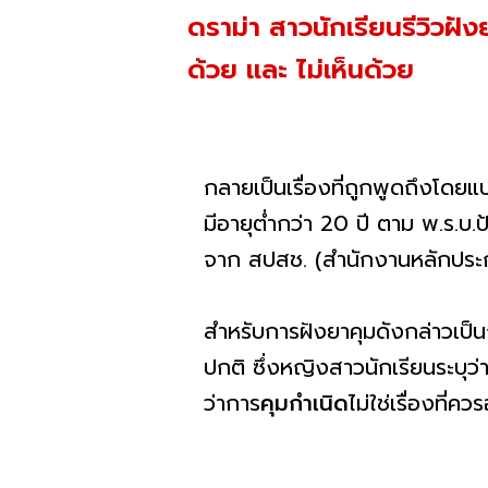
ดราม่า สาวนักเรียนรีวิวฝังย
ด้วย และ ไม่เห็นด้วย
กลายเป็นเรื่องที่ถูกพูดถึงโดยแ
มีอายุต่ำกว่า 20 ปี ตาม พ.ร.บ.
จาก สปสช. (สำนักงานหลักประก
สำหรับการฝังยาคุมดังกล่าวเป็
ปกติ ซึ่งหญิงสาวนักเรียนระบุ
ว่าการ
คุมกำเนิด
ไม่ใช่เรื่องที