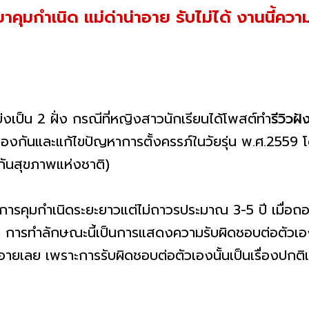
าคุมกำเนิด แม่ด่าน่าอาย รับไม่ได้ งานนี้ความเห
บ่งเป็น 2 ฝั่ง กรณีที่หญิงสาวนักเรียนได้โพสต์ทำ
รีวิวฝ
ป้องกันและแก้ไขปัญหาการตั้งครรภ์ในวัยรุ่น พ.ศ.2559 โ
ันสุขภาพแห่งชาติ)
นการคุมกำเนิดระยะยาวแต่ไม่ถาวรประมาณ 3-5 ปี เมื่
ว่า การทำลักษณะนี้เป็นการแสดงความรับผิดชอบต่อตัวเ
่ควรอายเลย เพราะการรับผิดชอบต่อตัวเองนั้นเป็นเรื่องป