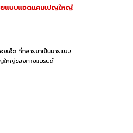
ป็นนายแบบแอดแคมเปญใหญ่
้อยเอ็ด ที่กลายมาเป็นนายแบบ
เปญใหญ่ของทางแบรนด์