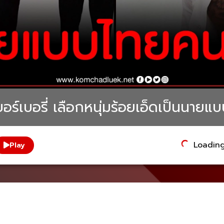
บอร์เบอรี่ เลือกหนุ่มร้อยเอ็ดเป็นน
Loading.
Play