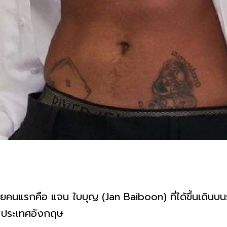
แรกคือ แจน ใบบุญ (Jan Baiboon) ที่ได้ขึ้นเดินบนรัน
อน ประเทศอังกฤษ