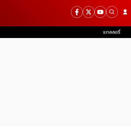
แกลลอรี่