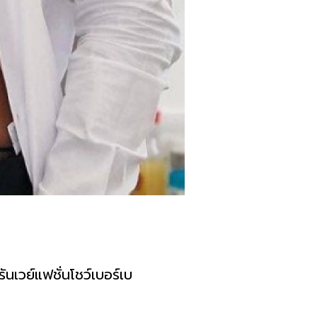
เวย์แฟชั่นโชว์เบอร์เบ