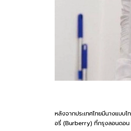
หลังจากประเทศไทยมีนางแบบไทยคน
อรี่ (Burberry) ที่กรุงลอนด