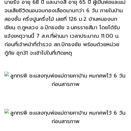
นายรัง อายุ 68 ปี และนางสี อายุ 65 ปี ผู้เป็นพ่อและแม่
จนเสียชีวิตนอนจมกองเลือดนานกว่า 6 วัน ภายในบ้าน
สองชั้น ครึ่งปูนครึ่งไม้ เลขที่ 126 ม.2 บ้านหนองนก
เขียน ต.ภูหลวง อ.ปักธงชัย จ.นครราชสีมา โดยได้รับ
แจ้งเหตุวานนี้ 7 ส.ค.ที่ผ่านมา เวลาประมาณ 11.00 น.
ก่อนที่เจ้าหน้าที่ตำรวจ สภ.ปักธงชัย พร้อมด้วยหน่วย
กู้ภัย ฮุก31 จะเข้าไปในที่เกิดเหตุ