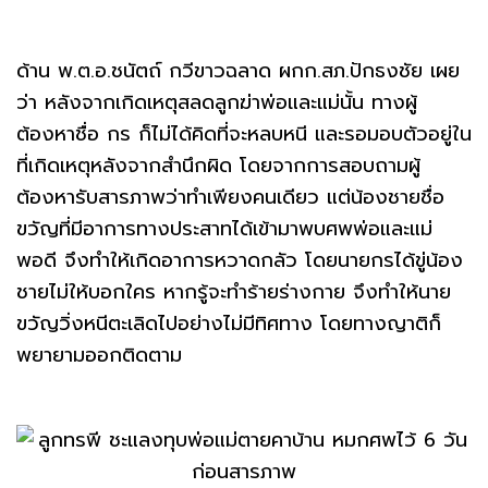
ด้าน พ.ต.อ.ชนัตถ์ กวีขาวฉลาด ผกก.สภ.ปักธงชัย เผย
ว่า หลังจากเกิดเหตุสลดลูกฆ่าพ่อและแม่นั้น ทางผู้
ต้องหาชื่อ กร ก็ไม่ได้คิดที่จะหลบหนี และรอมอบตัวอยู่ใน
ที่เกิดเหตุหลังจากสำนึกผิด โดยจากการสอบถามผู้
ต้องหารับสารภาพว่าทำเพียงคนเดียว แต่น้องชายชื่อ
ขวัญที่มีอาการทางประสาทได้เข้ามาพบศพพ่อและแม่
พอดี จึงทำให้เกิดอาการหวาดกลัว โดยนายกรได้ขู่น้อง
ชายไม่ให้บอกใคร หากรู้จะทำร้ายร่างกาย จึงทำให้นาย
ขวัญวิ่งหนีตะเลิดไปอย่างไม่มีทิศทาง โดยทางญาติก็
พยายามออกติดตาม