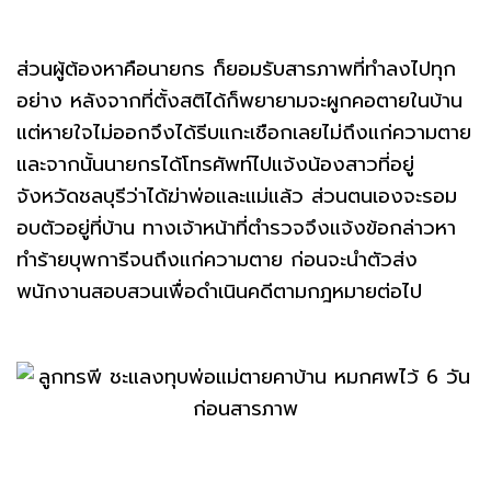
ส่วนผู้ต้องหาคือนายกร ก็ยอมรับสารภาพที่ทำลงไปทุก
อย่าง หลังจากที่ตั้งสติได้ก็พยายามจะผูกคอตายในบ้าน
แต่หายใจไม่ออกจึงได้รีบแกะเชือกเลยไม่ถึงแก่ความตาย
และจากนั้นนายกรได้โทรศัพท์ไปแจ้งน้องสาวที่อยู่
จังหวัดชลบุรีว่าได้ฆ่าพ่อและแม่แล้ว ส่วนตนเองจะรอม
อบตัวอยู่ที่บ้าน ทางเจ้าหน้าที่ตำรวจจึงแจ้งข้อกล่าวหา
ทำร้ายบุพการีจนถึงแก่ความตาย ก่อนจะนำตัวส่ง
พนักงานสอบสวนเพื่อดำเนินคดีตามกฎหมายต่อไป