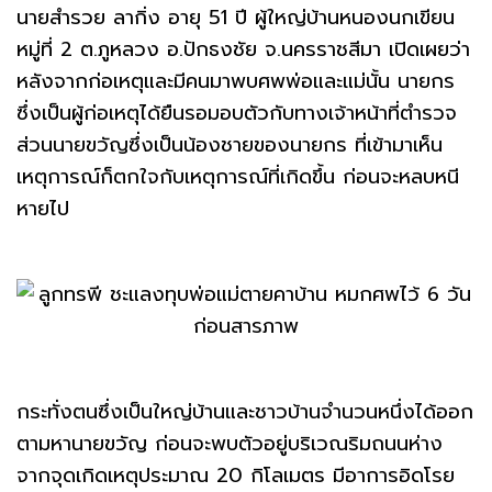
นายสำรวย ลากิ่ง อายุ 51 ปี ผู้ใหญ่บ้านหนองนกเขียน
หมู่ที่ 2 ต.ภูหลวง อ.ปักธงชัย จ.นครราชสีมา เปิดเผยว่า
หลังจากก่อเหตุและมีคนมาพบศพพ่อและแม่นั้น นายกร
ซึ่งเป็นผู้ก่อเหตุได้ยืนรอมอบตัวกับทางเจ้าหน้าที่ตำรวจ
ส่วนนายขวัญซึ่งเป็นน้องชายของนายกร ที่เข้ามาเห็น
เหตุการณ์ก็ตกใจกับเหตุการณ์ที่เกิดขึ้น ก่อนจะหลบหนี
หายไป
กระทั่งตนซึ่งเป็นใหญ่บ้านและชาวบ้านจำนวนหนึ่งได้ออก
ตามหานายขวัญ ก่อนจะพบตัวอยู่บริเวณริมถนนห่าง
จากจุดเกิดเหตุประมาณ 20 กิโลเมตร มีอาการอิดโรย