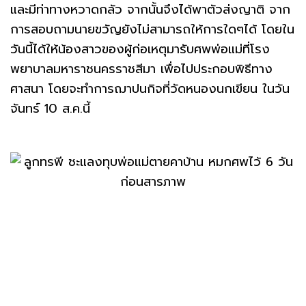
และมีท่าทางหวาดกลัว จากนั้นจึงได้พาตัวส่งญาติ จาก
การสอบถามนายขวัญยังไม่สามารถให้การใดๆได้ โดยใน
วันนี้ได้ให้น้องสาวของผู้ก่อเหตุมารับศพพ่อแม่ที่โรง
พยาบาลมหาราชนครราชสีมา เพื่อไปประกอบพิธีทาง
ศาสนา โดยจะทำการฌาปนกิจที่วัดหนองนกเขียน ในวัน
จันทร์ 10 ส.ค.นี้