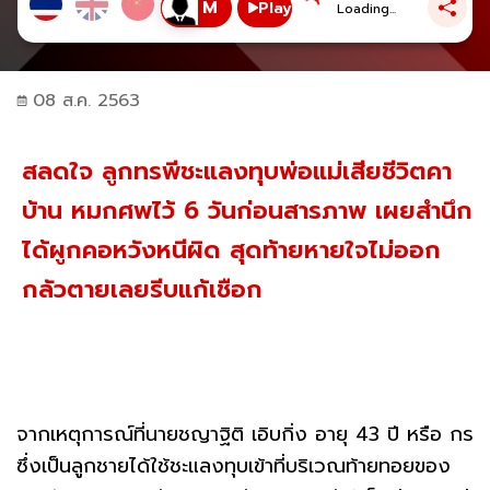
Play
Loading...
08 ส.ค. 2563
สลดใจ ลูกทรพีชะแลงทุบพ่อแม่เสียชีวิตคา
บ้าน หมกศพไว้ 6 วันก่อนสารภาพ เผยสำนึก
ได้ผูกคอหวังหนีผิด สุดท้ายหายใจไม่ออก
กลัวตายเลยรีบแก้เชือก
จากเหตุการณ์ที่นายชญาฐิติ เอิบกิ่ง อายุ 43 ปี หรือ กร
ซึ่งเป็นลูกชายได้ใช้ชะแลงทุบเข้าที่บริเวณท้ายทอยของ