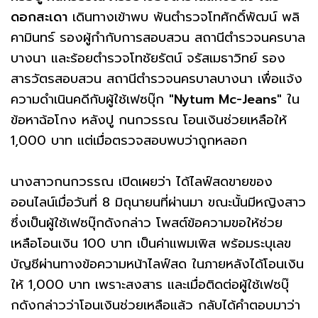
ดอกสะเดา
เดินทางเข้าพบ พันตำรวจโทศักดิ์พัฒน์ พลิ
คามินทร์ รองผู้กำกับการสอบสวน สถานีตำรวจนครบาล
บางนา และร้อยตำรวจโทชัยรัตน์ จรัสเมธาวิทย์ รอง
สารวัตรสอบสวน สถานีตำรวจนครบาลบางนา เพื่อแจ้ง
ความดำเนินคดีกับผู้ใช้เฟซบุ๊ก
"Nytum Mc-Jeans"
ใน
ข้อหาฉ้อโกง หลังปู กนกวรรณ โอนเงินช่วยเหลือให้
1,000 บาท แต่เมื่อตรวจสอบพบว่าถูกหลอก
นางสาวกนกวรรณ เปิดเผยว่า ได้ไลฟ์สดขายของ
ออนไลน์เมื่อวันที่ 8 มิถุนายนที่ผ่านมา ขณะนั้นมีหญิงสาว
ซึ่งเป็นผู้ใช้เฟซบุ๊กดังกล่าว โพสต์ข้อความขอให้ช่วย
เหลือโอนเงิน 100 บาท เป็นค่าแพมเพิส พร้อมระบุเลข
บัญชีผ่านทางข้อความหน้าไลฟ์สด ในภายหลังได้โอนเงิน
ให้ 1,000 บาท เพราะสงสาร และเมื่อติดต่อผู้ใช้เฟซบุ๊
กดังกล่าวว่าโอนเงินช่วยเหลือแล้ว กลับได้คำตอบมาว่า