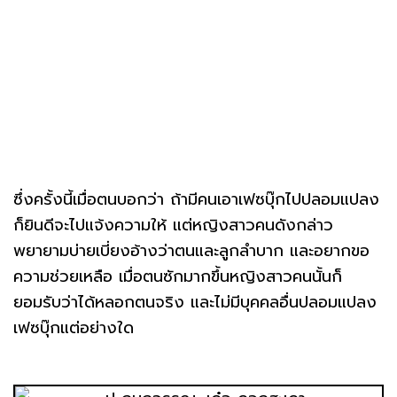
ซึ่งครั้งนี้เมื่อตนบอกว่า ถ้ามีคนเอาเฟซบุ๊กไปปลอมแปลง
ก็ยินดีจะไปแจ้งความให้ แต่หญิงสาวคนดังกล่าว
พยายามบ่ายเบี่ยงอ้างว่าตนและลูกลำบาก และอยากขอ
ความช่วยเหลือ เมื่อตนซักมากขึ้นหญิงสาวคนนั้นก็
ยอมรับว่าได้หลอกตนจริง และไม่มีบุคคลอื่นปลอมแปลง
เฟซบุ๊กแต่อย่างใด