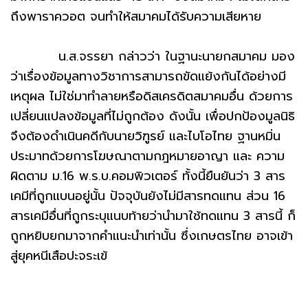
ถึงพาราควอต จนทำให้สมาคมได้รับความเสียหาย
น.ส.จรรยา กล่าวว่า ในฐานะนายกสมาคม มอง
ว่าเรื่องข้อมูลทางวิชาการสามารถขัดแย้งกันได้อย่างมี
เหตุผล ไม่ใช่มาทำลายหรือดิสเครดิตสมาคมอื่น ด้วยการ
เปลี่ยนแปลงข้อมูลที่ไม่ถูกต้อง ดังนั้น เพื่อปกป้องมูลนิธิ
จึงต้องดำเนินคดีกับนายวิฑูรย์ และไบโอไทย ฐานหมิ่น
ประมาทด้วยการโฆษณาตามกฎหมายอาญา และ ความ
ผิดตาม ม.16 พ.ร.บ.คอมพิวเตอร์ ทั้งนี้ยืนยันว่า 3 สาร
เคมีที่ถูกแบนอยู่นั้น ปัจจุบันยังไม่มีสารทดแทน ส่วน 16
สารเคมีอื่นที่ถูกระบุแนบท้ายว่านำมาใช้ทดแทน 3 สารนี้ ก็
ถูกหยิบยกมาจากคำแนะนำเท่านั้น ซึ่งเกษตรไทย อาจเข้า
สู่ยุคหนีเสือปะจระเข้