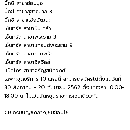
บิ๊กซี สาขาอ่อนนุช
บิ๊กซี สาขาสุขาภิบาล 3
บิ๊กซี สาขาแจ้งวัฒนะ
เซ็นทรัล สาขาปิ่นเกล้า
เซ็นทรัล สาขาพระราม 3
เซ็นทรัล สาขาแกรนด์พระราม 9
เซ็นทรัล สาขาลาดพร้าว
เซ็นทรัล สาขาอีสวิลล์
แม็คโคร สาขาจรัญสนิทวงศ์
เฉพาะจุดบริการ 10 แห่งนี้ สามารถสมัครได้ตั้งแต่วันที่
30 สิงหาคม - 20 กันยายน 2562 ตั้งแต่เวลา 10.00-
18.00 น. ไม่เว้นวันหยุดราชการเช่นเดียวกัน
CR.กรมบัญชีกลาง,ชิมช้อปใช้