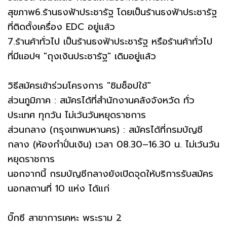
สุขภาพ6.ร้านธงฟ้าประชารัฐ โดยเป็นร้านธงฟ้าประชารัฐ
ที่ติดตั้งเครื่อง EDC อยู่แล้ว
7.ร้านค้าทั่วไป เป็นร้านธงฟ้าประชารัฐ หรือร้านค้าทั่วไป
ที่มีแอปฯ "ถุงเงินประชารัฐ" เดิมอยู่แล้ว
วิธีสมัครเข้าร่วมโครงการ "ชิมช็อปใช้"
ส่วนภูมิภาค : สมัครได้ที่สำนักงานคลังจังหวัด ทั่ว
ประเทศ ทุกวัน ไม่เว้นวันหยุดราชการ
ส่วนกลาง (กรุงเทพมหานคร) : สมัครได้ที่กรมบัญชี
กลาง (ห้องกำปั่นเงิน) เวลา 08.30–16.30 น. ไม่เว้นวัน
หยุดราชการ
นอกจากนี้ กรมบัญชีกลางยังเปิดจุดให้บริการรับสมัคร
นอกสถานที่ 10 แห่ง ได้แก่
บิ๊กซี สาขาการเคหะ พระราม 2