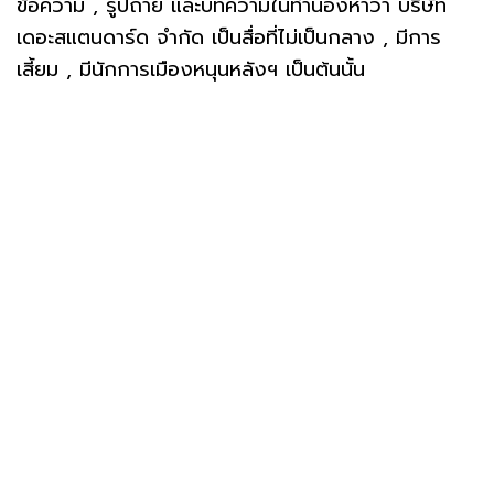
ข้อความ , รูปถ่าย และบทความในทำนองหาว่า บริษัท
เดอะสแตนดาร์ด จำกัด เป็นสื่อที่ไม่เป็นกลาง , มีการ
เสี้ยม , มีนักการเมืองหนุนหลังฯ เป็นต้นนั้น