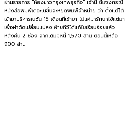
ผ่านรายการ "ห้องข่าวกรุงเทพธุรกิจ" เช้านี้ ชี้แจงกรณี
หนังสือพิมพ์เดอะเนชั่นจะหยุดพิมพ์จำหน่าย ว่า ตั้งแต่ได้
เข้ามาบริหารเนชั่น 15 เดือนที่เข้ามา ไม่แค่มารักษาไข้แต่มา
เพื่อผ่าตัดเปลี่ยนแปลง ฝ่ายทีวีได้แก้ไขเรียบร้อยแล้ว
หลังคืน 2 ช่อง จากเดิมมีหนี้ 1,570 ล้าน ตอนนี้เหลือ
900 ล้าน