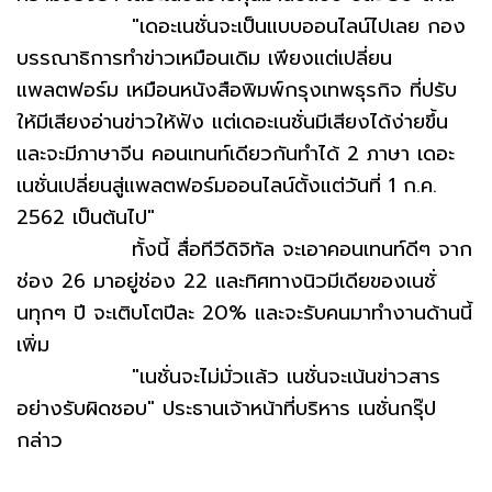
"เดอะเนชั่นจะเป็นแบบออนไลน์ไปเลย กอง
บรรณาธิการทำข่าวเหมือนเดิม เพียงแต่เปลี่ยน
แพลตฟอร์ม เหมือนหนังสือพิมพ์กรุงเทพธุรกิจ ที่ปรับ
ให้มีเสียงอ่านข่าวให้ฟัง แต่เดอะเนชั่นมีเสียงได้ง่ายขึ้น
และจะมีภาษาจีน คอนเทนท์เดียวกันทำได้ 2 ภาษา เดอะ
เนชั่นเปลี่ยนสู่แพลตฟอร์มออนไลน์ตั้งแต่วันที่ 1 ก.ค.
2562 เป็นต้นไป"
ทั้งนี้ สื่อทีวีดิจิทัล จะเอาคอนเทนท์ดีๆ จาก
ช่อง 26 มาอยู่ช่อง 22 และทิศทางนิวมีเดียของเนชั่
นทุกๆ ปี จะเติบโตปีละ 20% และจะรับคนมาทำงานด้านนี้
เพิ่ม
"เนชั่นจะไม่มั่วแล้ว เนชั่นจะเน้นข่าวสาร
อย่างรับผิดชอบ" ประธานเจ้าหน้าที่บริหาร เนชั่นกรุ๊ป
กล่าว