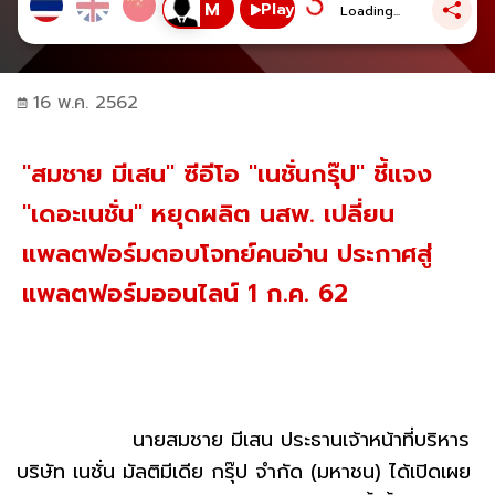
Play
Loading...
16 พ.ค. 2562
"สมชาย มีเสน" ซีอีโอ "เนชั่นกรุ๊ป" ชี้แจง
"เดอะเนชั่น" หยุดผลิต นสพ. เปลี่ยน
แพลตฟอร์มตอบโจทย์คนอ่าน ประกาศสู่
แพลตฟอร์มออนไลน์ 1 ก.ค. 62
นายสมชาย มีเสน ประธานเจ้าหน้าที่บริหาร
บริษัท เนชั่น มัลติมีเดีย กรุ๊ป จำกัด (มหาชน) ได้เปิดเผย