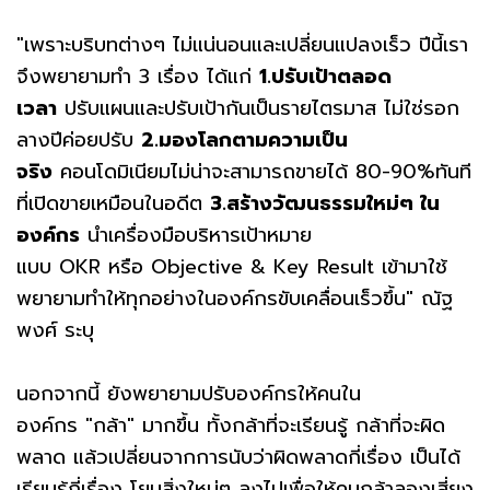
"เพราะบริบทต่างๆ ไม่แน่นอนและเปลี่ยนแปลงเร็ว ปีนี้เรา
จึงพยายามทำ 3 เรื่อง ได้แก่
1.ปรับเป้าตลอด
เวลา
ปรับแผนและปรับเป้ากันเป็นรายไตรมาส ไม่ใช่รอก
ลางปีค่อยปรับ
2.มองโลกตามความเป็น
จริง
คอนโดมิเนียมไม่น่าจะสามารถขายได้ 80-90%ทันที
ที่เปิดขายเหมือนในอดีต
3.สร้างวัฒนธรรมใหม่ๆ ใน
องค์กร
นำเครื่องมือบริหารเป้าหมาย
แบบ OKR หรือ Objective & Key Result เข้ามาใช้
พยายามทำให้ทุกอย่างในองค์กรขับเคลื่อนเร็วขึ้น" ณัฐ
พงศ์ ระบุ
นอกจากนี้ ยังพยายามปรับองค์กรให้คนใน
องค์กร "กล้า" มากขึ้น ทั้งกล้าที่จะเรียนรู้ กล้าที่จะผิด
พลาด แล้วเปลี่ยนจากการนับว่าผิดพลาดกี่เรื่อง เป็นได้
เรียนรู้กี่เรื่อง โยนสิ่งใหม่ๆ ลงไปเพื่อให้คนกล้าลองเสี่ยง