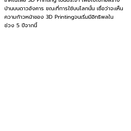
เทคโนโลยี 3D Printing เป็นประจำ เพื่อไปใช้ก่อสร้าง
บ้านบนดาวอังคาร ขณะที่การใช้บนโลกนั้น เชื่อว่าจะเห็น
ความก้าวหน้าของ 3D Printingจนเริ่มมีอิทธิพลใน
ช่วง 5 ปีจากนี้