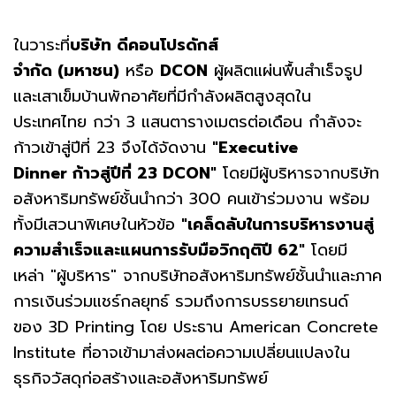
ในวาระที่
บริษัท ดีคอนโปรดักส์
จำกัด
(มหาชน)
หรือ
DCON
ผู้ผลิตแผ่นพื้นสำเร็จรูป
และเสาเข็มบ้านพักอาศัยที่มีกำลังผลิตสูงสุดใน
ประเทศไทย กว่า 3 แสนตารางเมตรต่อเดือน กำลังจะ
ก้าวเข้าสู่ปีที่ 23 จึงได้จัดงาน
"Executive
Dinner ก้าวสู่ปีที่ 23 DCON"
โดยมีผู้บริหารจากบริษัท
อสังหาริมทรัพย์ชั้นนำกว่า 300 คนเข้าร่วมงาน พร้อม
ทั้งมีเสวนาพิเศษในหัวข้อ
"เคล็ดลับในการบริหารงานสู่
ความสำเร็จและแผนการรับมือวิกฤติปี 62"
โดยมี
เหล่า "ผู้บริหาร" จากบริษัทอสังหาริมทรัพย์ชั้นนำและภาค
การเงินร่วมแชร์กลยุทธ์ รวมถึงการบรรยายเทรนด์
ของ 3D Printing โดย ประธาน American Concrete
Institute ที่อาจเข้ามาส่งผลต่อความเปลี่ยนแปลงใน
ธุรกิจวัสดุก่อสร้างและอสังหาริมทรัพย์