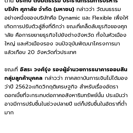
ด้าน
ประทีป ตั้งมติธรรม ประธานกรรมการบริหาร
บริษัท ศุภาลัย จำกัด
(มหาชน)
กล่าวว่า วัฒนธรรม
อย่างหนึ่งของบริษัทคือ Dynamic และ Flexible เพื่อให้
เกิดการปรับตัวสู่สิ่งที่ดีกว่า ขณะที่เคล็ดลับธุรกิจของศุภ
าลัย คือการขยายธุรกิจไปยังต่างจังหวัด ทั้งในหัวเมือง
ใหญ่ และหัวเมืองรอง จนปัจจุบันพัฒนาโครงการมา
แล้วเกือบ 20 จังหวัดทั่วประเทศ
ขณะที่
อิสระ วงศ์รุ่ง รองผู้อำนวยการธนาคารออมสิน
กลุ่มลูกค้าบุคคล
กล่าวว่า ภาคสถาบันการเงินไม่ได้มอง
ว่าปี 2562จะเกิดวิกฤติเศรษฐกิจ สำหรับเรื่องอัตรา
ดอกเบี้ยที่จะกระทบต่อภาคอสังหาริมทรัพย์นั้น ประเมินว่า
อาจมีการปรับขึ้นในช่วงปลายปี แต่ก็ปรับขึ้นในอัตราที่ต่ำ
มาก