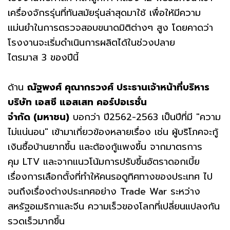
เครื่องจักรรุ่นที่ทันสมัยรุ่นล่าสุดมาใช้ เพื่อให้มีความ
แม่นยำในการตรวจสอบขนาดมิติต่างๆ สูง โดยคาดว่า
โรงงานจะเริ่มดำเนินการผลิตได้ในช่วงปลาย
ไตรมาส 3 ของปีนี้
ด้าน
ณัฐพงศ์ คุณากรวงศ์ ประธานเจ้าหน้าที่บริหาร
บริษัท เอสซี แอสเสท คอร์ปอเรชั่น
จำกัด
(มหาชน)
บอกว่า ปี2562-2563 เป็นปีที่มี "ความ
ไม่แน่นอน" เข้ามาเกี่ยวข้องหลายเรื่อง เช่น ผู้บริโภคจะกู้
เงินซื้อบ้านยากขึ้น และต้องกู้แพงขึ้น จากมาตรการ
คุม LTV และจากแนวโน้มการปรับขึ้นอัตราดอกเบี้ย
เรื่องการเลือกตั้งที่ทำให้คนรอดูทิศทางของประเทศ ไป
จนถึงเรื่องต่างประเทศอย่าง Trade War ระหว่าง
สหรัฐอเมริกาและจีน ความเร็วของโลกที่เปลี่ยนแปลงกัน
รวดเร็วมากขึ้น