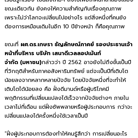
ขณะเดียวกัน ยังคงให้ความสำคัญกับเรื่องคุณภาพ
เพราะไม่ว่าโลกจะเปลี่ยนไปอย่างไร แต่สิ่งหนึ่งที่คนยัง
ต้องการเหมือนเดิมในอีก 10 ปีข้างหน้า ก็คือคุณภาพ
ขณะที่
ผศ
.ดร.เกษรา ธัญลักษณ์ภาคย์ รองประธานเจ้า
หน้าที่บริหาร บริษัท เสนาดีเวลลอปเม้นท์
จำกัด (มหาชน)
กล่าวว่า ปี 2562 อาจยังไม่ถึงขั้นเป็นปี
ที่วิกฤติสำหรับภาคอสังหาริมทรัพย์ แต่จะเป็นปีที่เติบโต
น้อยลงจากหลากหลายปัจจัย โดยปัจจัยหนึ่งที่จะทำให้
เติบโตได้น้อยลง คือ ฝั่งดีมานด์หรือผู้บริโภคมี
พฤติกรรมที่เปลี่ยนแปลงได้เร็วจากปัจจัยต่างๆ ภายใน
เวลาไม่กี่เดือน แต่ฝั่งซัพพลายหรือผู้ประกอบการ กว่าจะ
เปลี่ยนแปลงได้ครั้งหนึ่งใช้เวลาเป็นปี
"ฝั่งผู้ประกอบการต้องทำให้คนรู้สึกว่า การเปลี่ยนอะไร