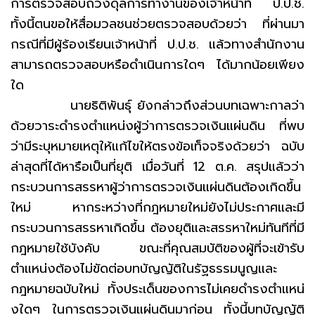
การตรวจสอบถ่วงดุลการทำงานของเจ้าหน้าที่ ป.ป.ช.
ทั้งนี้ตนขอให้สื่อมวลชนช่วยตรวจสอบด้วยว่า ที่ผ่านมา
กรณีที่มีผู้ร้องเรียนเจ้าหน้าที่ ป.ป.ช. แล้วทางสำนักงาน
สามารถตรวจสอบหรือดำเนินการใดๆ ได้มากน้อยเพียง
ใด
นายธิติพันธุ์ ยังกล่าวถึงส่วนบทเฉพาะกาลว่า
ด้วยวาระดำรงตำแหน่งผู้ว่าการตรวจเงินแผ่นดิน ที่พบ
ว่ามีระบุหมายเหตุให้แก้ไขให้ตรงข้อเท็จจริงด้วยว่า ฉบับ
ล่าสุดที่ได้หารือเป็นที่ยุติ เมื่อวันที่ 12 ต.ค. สรุปแล้วว่า
กระบวนการสรรหาผู้ว่าการตรวจเงินแผ่นดินต้องเกิดขึ้น
ใหม่ หากระหว่างที่กฎหมายใหม่ยังไม่ประกาศและมี
กระบวนการสรรหาเกิดขึ้น ต้องยุติและสรรหาใหม่ทันทีที่มี
กฎหมายใช้บังคับ ขณะที่คุณสมบัติของผู้ที่จะเข้ารับ
ตำแหน่งต้องไม่ขัดต่อบทบัญญัติในรัฐธรรมนูญและ
กฎหมายฉบับใหม่ ทั้งประเด็นของการไม่เคยดำรงตำแหน่
งใดๆ ในการตรวจเงินแผ่นดินมาก่อน ทั้งนี้บทบัญญัติ