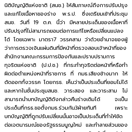
นิติบัญญัติแห่งชาติ (สนช.) ให้สัมภาษณ์ถึงการปรับปรุง
และแก้ไขเนื้อหาของร่าง พ.ร.ป. ซึ่งเตรียมเข้าที่ประชุม
สนช. วันที่ 19 ต.ค. นี้ว่า มีหลายประเด็นของเนื้อหาที่
ปรับปรุงที่ไม่สามารถยอมต่อการแก้ไขหรือเปลี่ยนแปลง
ได้ โดยเฉพาะ มาตรา7 วรรคสาม ว่าด้วยอำนาจของผู้
ว่าการตรวจเงินแผ่นดินที่มีหน้าที่ตรวจสอบเจ้าหน้าที่ของ
สำนักงานคณะกรรมการป้องกันและปราบปรามการ
ทุจริตแห่งชาติ (ป.ป.ช.) ที่กระทำทุจริตต่อหน้าที่หรือทำ
ผิดต่อตำแหน่งหน้าที่ราชการ ที่ กมธ.เสียงข้างมาก ให้
ตัดออกทั้งวรรค โดยกรธ. เห็นว่าเป็นประเด็นที่ยอมไม่ได้
และหากในชั้นประชุมสนช. วาระสอง และวาระสาม ไม่
สามารถนำบทบัญญัติดังกล่าวคืนร่างเดิมได้ จะเป็น
ประเด็นที่กรธ.ขอตั้งกมธ.ร่วมกัน3ฝ่ายทันที เพราะ
บทบัญญัติที่ถูกปรับเปลี่ยนนั้นอาจเป็นประเด็นที่ทำให้ขัด
ต่อเจตนารมณ์ของรัฐธรรมนูญใหม่ และทำลายส่วนของ