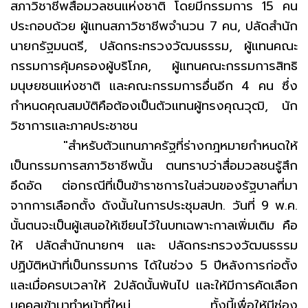
สภาวิชาชีพสื่อมวลชนแห่งชาติ โดยมีกรรมการ 15 คน
ประกอบด้วย ผู้แทนสภาวิชาชีพจำนวน 7 คน, ปลัดสำนัก
นายกรัฐมนตรี, ปลัดกระทรวงวัฒนธรรม, ผู้แทนคณะ
กรรมการคุ้มครองผู้บริโภค, ผู้แทนคณะกรรมการสิทธิ
มนุษยชนแห่งชาติ และคณะกรรมการอื่นอีก 4 คน ซึ่ง
กำหนดคุณสมบัติคือต้องเป็นตัวแทนผู้ทรงคุณวุฒิ, นัก
วิชาการและภาคประชาชน
"สำหรับตัวแทนภาครัฐที่ร่างกฎหมายกำหนดให้
เป็นกรรมการสภาวิชาชีพนั้น ตนทราบว่าสื่อมวลชนรู้สึก
อึดอัด ต่อกรณีที่เป็นข้าราชการในส่วนของรัฐบาลที่มา
จากการเลือกตั้ง ดังนั้นในการประชุมสปท. วันที่ 9 พ.ค.
นั้นตนจะเป็นผู้เสนอให้เขียนไว้ในบทเฉพาะกาลเพิ่มเติม คือ
ให้ ปลัดสำนักนายกฯ และ ปลัดกระทรวงวัฒนธรรม
ปฏิบัติหน้าที่เป็นกรรมการ ได้ในช่วง 5 ปีหลังการก่อตั้ง
และเมื่อครบเวลาให้ 2ปลัดนั้นพ้นไป และให้มีการคัดเลือก
บุคคลเข้ามาทำหน้าที่ใหม่ ทั้งนี้เพื่อให้มีช่อง