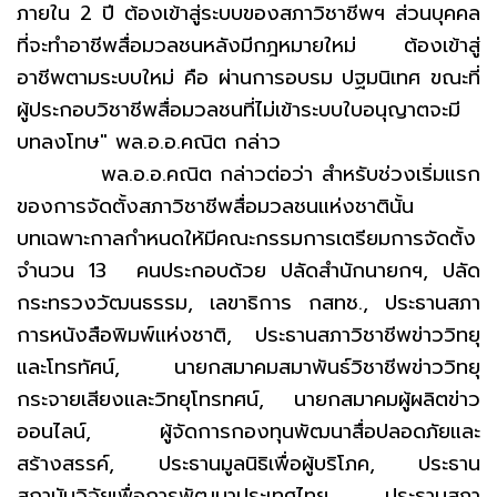
ภายใน 2 ปี ต้องเข้าสู่ระบบของสภาวิชาชีพฯ ส่วนบุคคล
ที่จะทำอาชีพสื่อมวลชนหลังมีกฎหมายใหม่ ต้องเข้าสู่
อาชีพตามระบบใหม่ คือ ผ่านการอบรม ปฐมนิเทศ ขณะที่
ผู้ประกอบวิชาชีพสื่อมวลชนที่ไม่เข้าระบบใบอนุญาตจะมี
บทลงโทษ" พล.อ.อ.คณิต กล่าว
พล.อ.อ.คณิต กล่าวต่อว่า สำหรับช่วงเริ่มแรก
ของการจัดตั้งสภาวิชาชีพสื่อมวลชนแห่งชาตินั้น
บทเฉพาะกาลกำหนดให้มีคณะกรรมการเตรียมการจัดตั้ง
จำนวน 13 คนประกอบด้วย ปลัดสำนักนายกฯ, ปลัด
กระทรวงวัฒนธรรม, เลขาธิการ กสทช., ประธานสภา
การหนังสือพิมพ์แห่งชาติ, ประธานสภาวิชาชีพข่าววิทยุ
และโทรทัศน์, นายกสมาคมสมาพันธ์วิชาชีพข่าววิทยุ
กระจายเสียงและวิทยุโทรทศน์, นายกสมาคมผู้ผลิตข่าว
ออนไลน์, ผู้จัดการกองทุนพัฒนาสื่อปลอดภัยและ
สร้างสรรค์, ประธานมูลนิธิเพื่อผู้บริโภค, ประธาน
สถาบันวิจัยเพื่อการพัฒนาประเทศไทย, ประธานสภา