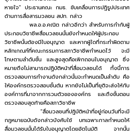
หายใจ" ประธานคณะ กมธ. ขับเคลื่อนการปฏิรูปประเทศ
ด้านการสื่อสารมวลชน สปท. กล่าว
พล.อ.อ.คณิต กล่าวอีกว่า สำหรับการกำกับผู้
ประกอบวิชาชีพสื่อมวลชนนั้นยังกำหนดให้ผู้ประกอบ
วิชาชีพนั้นต้องมีใบอนุญาต และหากผู้ใดที่กระทำผิดตาม
หลักเกณฑ์ที่คณะกรรมการสภาวิชาชีพกำหนดไว้ จะมี
โทษตามลำดับขั้น และสูงสุดคือเพิกถอนใบอนุญาต ซึ่ง
หมายถึงไม่สามารถปฏิบัติหน้าที่สื่อมวลชนได้ ทั้งนี้การ
ตรวจสอบการทำงานดังกล่าวนั้นจะกำหนดเป็นลำดับ คือ
ให้องค์กรตรวจสอบชั้นต้น หากยังไม่เป็นที่ยุติจะส่งให้กับ
องค์การที่มาจากการวมตัวขององค์กร และถึงขั้นตอน
ตรวจสอบสุดท้ายคือสภาวิชาชีพ
"สื่อมวลชนที่ปฏิบัติหน้าที่อยู่ก่อนวันที่จะมี
กฎหมายฉบับดังกล่าวบังคับใช้ บทเฉพาะกาลกำหนดให้
สื่อมวลชนนั้นได้รับใบอนุญาตโดยอัตโนมัติ จากนั้น