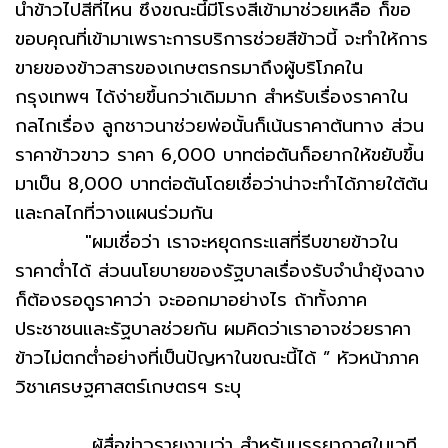
นำข้าวไปสีที่ไหน ซึ่งขณะนี้มีโรงสีเข้ามาช่วยเหลือ ก็ขอ
ขอบคุณที่เข้ามาเพราะการบริการช่วยสีข้าวนี้ จะทำให้การ
ขายของข้าวสารของเกษตรกรมาถึงผู้บริโภคใน
กรุงเทพฯ ได้ง่ายขึ้นกว่าเดิมมาก สำหรับเรื่องราคาใน
กลไกเรื่อง ลูกชาวนาช่วยพ่อนั้นก็เน้นราคาต้นทาง ส่วน
ราคาข้าวขาว ราคา 6,000 บาทต่อตันก็อยากให้ขยับขึ้น
มาเป็น 8,000 บาทต่อตันโดยเชื่อว่าน่าจะทำได้ภายใต้ต้น
และกลไกที่วางแผนร่วมกัน
"ผมเชื่อว่า เราจะหยุดกระแสที่รีบขายข้าวใน
ราคาต่ำได้ ส่วนนโยบายของรัฐบาลเรื่องรับจำนำยุ้งฉาง
ก็ต้องรอดูราคาว่า จะออกมาอย่างไร ถ้าทั้งภาค
ประชาชนและรัฐบาลช่วยกัน ผมคิดว่าเราอาจช่วยราคา
ข้าวไม่ตกต่ำอย่างที่เป็นปัญหาในขณะนี้ได้ ” หัวหน้าภาค
วิชาเศรษฐศาสตร์เกษตรฯ ระบุ
ผู้สื่อข่าวรายงานว่า สำหรับบรรยากาศในเวที