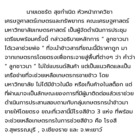
นายเดชรัต สุขกำเนิด หัวหน้าภาควิชา
เศรษฐศาสตร์เกษตรและทรัพยากร คณะเศรษฐศาสตร์
มหาวิทยาลัยเกษตรศาสตร์ เป็นผู้จัดดำเนินการประชุม
เตรียมพร้อมครั้งนี้ กล่าวอธิบายหลักการ “ ลูกชาวนา
ได้เวลาช่วยพ่อ ” ที่จะนำข้าวสารที่ขณะนี้มีราคาถูก มา
จากเกษตรกรโดยตรงเพื่อกระจายสู่พื้นที่ต่างๆ ว่า คำว่า
“ ลูกชาวนา ” ไม่ใช่แบรนด์สินค้า แต่เป็นแนวคิดและเป็น
เครือข่ายที่จะช่วยเหลือเกษตรกรขายข้าว โดย
มหาวิทยาลัย ไม่ได้มีข้าวในมือ หรือเก็บค้างในสต็อก แต่
ที่ผ่านมาจะเป็นลักษณะของการที่มีผู้มาติดต่อแล้วเราช่วย
ดำเนินการประสานสอบถามกับกลุ่มเกษตรกรนำข้าวมา
ขายให้โดยตรง ขณะที่เวลานี้มีโรงสีข้าว 3 แห่ง ที่พร้อม
จะช่วยเหลือเกษตรกรในการช่วยสีข้าว คือ โรงสี
จ.สุพรรณบุรี , จ.เชียงราย และ จ.พะเยาว์