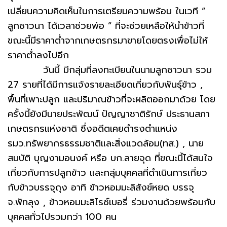
เปลี่ยนความคิดเห็นในการเตรียมความพร้อม ในเวที “
ลูกชาวนา ได้เวลาช่วยพ่อ ” ที่จะช่วยเหลือให้นำข้าวที่
ขณะนี้มีราคาต่ำจากเกษตรกรมาขายโดยตรงเพื่อไม่ให้
ราคาต่ำลงไปอีก
วันนี้ มีกลุ่มที่ลงทะเบียนในนามลูกชาวนา รวม
27 รายที่ได้มีการแจ้งรายละเอียดเกี่ยวกับพันธุ์ข้าว ,
พื้นที่เพาะปลูก และปริมาณข้าวที่จะผลิตออกมาด้วย โดย
ครั้งนี้ยังมีนายประพัฒน์ ปัญญาชาติรักษ์ ประธานสภา
เกษตรกรแห่งชาติ ซึ่งอดีตเคยดำรงตำแหน่ง
รมว.ทรัพยากรธรรมชาติและสิ่งแวดล้อม(ทส.) , นาย
สมบัติ บุญงามอนงค์ หรือ บก.ลายจุด ที่ขณะนี้ได้สนใจ
เกี่ยวกับการปลูกข้าว และกลุ่มบุคคลที่ดำเนินการเกี่ยว
กับข้าวบรรจุถุง อาทิ ข้าวหอมมะลิสังข์หยด บรรจุ
จ.พัทลุง , ข้าวหอมมะลิไรซ์เบอรี่ ร่วมงานด้วยพร้อมกับ
บุคคลทั่วไปรวมกว่า 100 คน