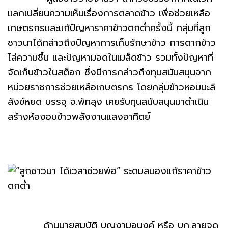
แลกเปลี่ยนความเห็นเรื่องการตลาดข้าว เพื่อช่วยเหลือ
เกษตรกรและแก้ปัญหาราคาข้าวตกต่ำครั้งนี้ กลุ่มที่ลูก
ชาวนาได้กล่าวถึงปัญหาการเก็บรักษาข้าว การตากข้าว
ไล่ความชื้น และปัญหามอดในเมล็ดข้าว รวมทั้งปัญหาที่
จัดเก็บข้าวในสต็อก ซึ่งมีการกล่าวถึงทุนสนับสนุนจาก
หน่วยราชการช่วยเหลือเกษตรกร โดยกลุ่มข้าวหอมมะลิ
สังข์หยด บรรจุ จ.พัทลุง เคยรับทุนสนับสนุนมาดำเนิน
สร้างห้องอบข้าวพลังงานแสงอาทิตย์
ด้านนายสมบัติ บุญงามอนงค์ หรือ บก.ลายจุด