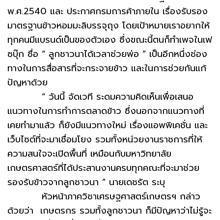
พ.ศ.2540 และ ประกาศกรมการค้าภายใน เรื่องรับรอง
มาตรฐานข้าวหอมมะลิบรรจุถุง โดยเป้าหมายเราอยากให้
ทุกคนมีแบรนด์เป็นของตัวเอง ซึ่งขณะนี้ตนก็ทำเพจในเฟ
ซบุ๊ก ชื่อ “ ลูกชาวนาได้เวลาช่วยพ่อ ” เป็นอีกหนึ่งช่อง
ทางในการสื่อสารที่จะกระจายข้าว และในการช่วยกันแก้
ปัญหาด้วย
“ วันนี้ จัดเวที ระดมความคิดเห็นเพื่อเสนอ
แนวทางในการทำการตลาดข้าว ซึ่งนอกจากแนวทางที่
เคยทำมาแล้ว ก็ยังมีแนวทางใหม่ เรื่องแอพพิเคชั่น และ
เว็บไซต์ที่จะมาเชื่อมโยง รวมทั้งหน่วยงานราชการที่ให้
ความสนใจจะเปิดพื้นที่ เหมือนกับมหาวิทยาลัย
เกษตรศาสตร์ที่ได้ประสานงานครบทุกคณะที่จะมาช่วย
รองรับข้าวจากลูกชาวนา ” นายเดชรัต ระบุ
หัวหน้าภาควิชาเศรษฐศาสตร์เกษตรฯ กล่าว
ด้วยว่า เกษตรกร รวมทั้งลูกชาวนา ก็มีปัญหาว่าไม่รู้จะ