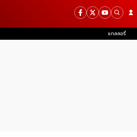
แกลลอรี่