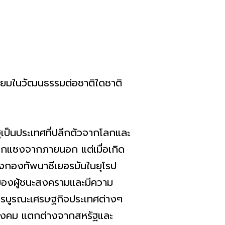
ในวัฒนธรรมต่อชาติใดชาติ
็นประเทศที่ปลีกตัวจากโลกและ
รกแซงจากภายนอก แต่เมื่อเกิด
องกองทัพนาซีเยอรมันในยุโรป
นะของผู้ชนะสงครามและมีความ
การบูรณะเศรษฐกิจประเทศต่างๆ
สังคม แตกต่างจากสหรัฐและ