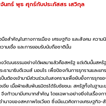
จันทร์ พุธ ศุกร์กับประภัสสร เสวิกุล
คัญในทางการเมือง เศรษฐกิจ และสังคม ความนิยม
วามเชื่อ และการยอมรับนับถือชาตินั้น
รรมอย่างได้ผลมาแล้วคือสหรัฐ แต่เดิมนั้นสหรัฐเป
ะธานาธิบดีเจมส์ มอนโร เพื่อป้องกันการรุกรานและแท
ป็นต้องเข้ามามีส่วนร่วมในสงครามเพื่อยับยั้งการรุกข
เชีย เมื่อฝ่ายสัมพันธมิตรได้รับชัยชนะ สหรัฐทั้งในฐา
 จึงก้าวมามีบทบาทสำคัญ โดยเฉพาะอย่างยิ่งในเรื่อง
แผ่อำนาจของสหภาพโซเวียต ซึ่งมีแนวคิดทางเศรษฐกิจ-