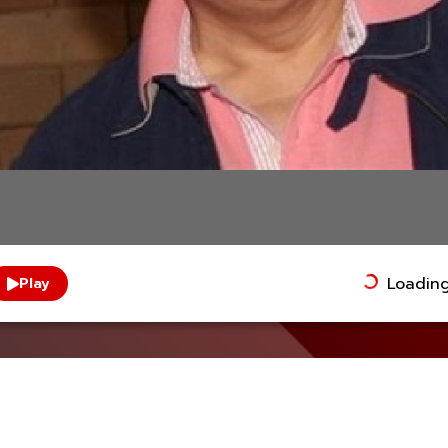
Loading.
Play