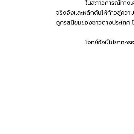
ในสภาวการณ์ทางเศรษฐกิจทุก
จริงจังและผลักดันให้ก้าวสู่คว
ถูกรสนิยมของชาวต่างประเทศ โด
โจทย์ข้อนี้ไม่ยากหรอกครับ เ