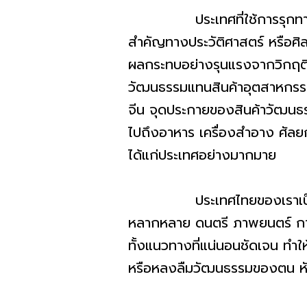
ประเทศที่ใช้การรุกทางวัฒนธรรม
สำคัญทางประวัติศาสตร์ หรือศิล
ผลกระทบอย่างรุนแรงจากวิกฤติเศ
วัฒนธรรมแทนสินค้าอุตสาหกรรม
จีน จุดประกายของสินค้าวัฒนธร
ไปถึงอาหาร เครื่องสำอาง ศัลยก
ได้แก่ประเทศอย่างมากมาย
ประเทศไทยของเราเป็นแหล่ง
หลากหลาย ดนตรี ภาพยนตร์ การแ
ทั้งแนวทางที่แน่นอนชัดเจน ทำใ
หรือหลงลืมวัฒนธรรมของตน หั