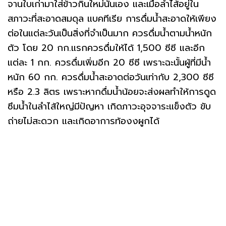
จานใบเก่ามาใส่ข้าวกินใหม่นั่นเอง และเมื่อลำไส้อยู่ใน
สภาวะที่สะอาดสมดุล แบคทีเรีย การดื่มน้ำสะอาดให้เพียง
ต่อในแต่ละวันเป็นสิ่งที่จำเป็นมาก ควรดื่มน้ำตามน้ำหนัก
ตัว โดย 20 กก.แรกควรดื่มให้ได้ 1,500 ซีซี และอีก
แต่ละ 1 กก. ควรดื่มเพิ่มอีก 20 ซีซี เพราะฉะนั้นผู้ที่มีน้ำ
หนัก 60 กก. ควรดื่มน้ำสะอาดต่อวันเท่ากับ 2,300 ซีซี
หรือ 2.3 ลิตร เพราะหากดื่มน้ำน้อยจะส่งผลทำให้การดูด
ซึมน้ำในลำไส้ใหญ่มีปัญหา เกิดภาวะอุจจาระแข็งตัว ขับ
ถ่ายไม่สะดวก และเกิดอาการท้องงผูกได้