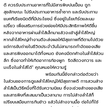
ดี ควรรับประทานอาหารที่ไม่มีสารพิษปนเปื้อน ถูก
สุขลักษณะ ไม่รับประทานอาหารซ้ำซาก และรับประทาน
แบคทีเรียชนิดดีที่มีประโยชน์ ซึ่งอยู่ในโยเกิร์ตและนม
เปรี้ยว เพื่อเสริมการช่วยย่อยให้มีประสิทธิภาพให้ดีขึ้น
หลังจากอาหารผ่านลำไส้เล็กมาแล้วจะเข้าสู่ลำไส้ใหญ่
หากลำไส้ใหญ่ทำงานดีจะส่งผลให้มีสุขภาพที่ดีตามไปด้วย
แต่การขับถ่ายในชีวิตประจำวันไม่สามารถกำจัดของเสีย
และสารพิษออกมาได้ทั้งหมด ยังคงมีตกค้างในลำไส้ส่วน
ลึก ซึ่งอาจทำให้เกิดอาการท้องผูก ริดสีดวงทวาร และ
มะเร็งในลำไส้ได้" คุณหมอให้ความรู้
พร้อมกันนี้ยังกล่าวต่อด้วยว่า
ในส่วนของการดูแลลำไส้ใหญ่ให้มีสุขภาพดี การสวนล้าง
ลำไส้เป็นวิธีหนึ่งที่ได้รับความนิยม ซึ่งจะช่วยล้างของเสีย
และสารพิษที่สะสมมาเป็นเวลานาน การไม่ล้างลำไส้ก็
เปรียบเสมือนการกินข้าว แล้วไม่ล้างจานมื้อ ต่อไปก็ใช้