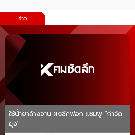
ข่าว
ใช้น้ำยาล้างจาน ผงซักฟอก แชมพู "กำจัด
ยุง"