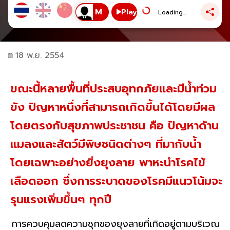
Play
Loading...
18 พ.ย. 2554
ขณะนี้หลายพื้นที่ประสบอุทกภัยและมีน้ำท่วม
ขัง ปัญหาหนึ่งที่สามารถเกิดขึ้นได้โดยมีผล
โดยตรงกับสุขภาพประชาชน คือ ปัญหาด้าน
แมลงและสัตว์มีพิษชนิดต่างๆ ที่มากับน้ำ
โดยเฉพาะอย่างยิ่งยุงลาย พาหะนำโรคไข้
เลือดออก ซึ่งการระบาดของโรคมีแนวโน้มจะ
รุนแรงเพิ่มขึ้นๆ ทุกปี
การควบคุมลดความชุกของยุงลายที่เกิดอยู่ตามบริเวณ