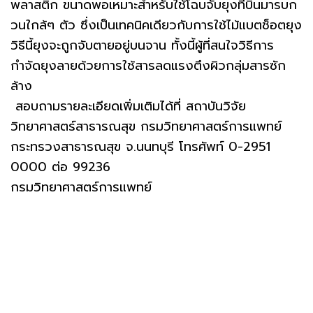
พลาสติก ขนาดพอเหมาะสำหรับใช้โฉบจับยุงที่บินมารบก
วนใกล้ๆ ตัว ซึ่งเป็นเทคนิคเดียวกับการใช้ไม้แบตช็อตยุง
วิธีนี้ยุงจะถูกจับตายอยู่บนจาน ทั้งนี้ผู้ที่สนใจวิธีการ
กำจัดยุงลายด้วยการใช้สารลดแรงตึงผิวกลุ่มสารซัก
ล้าง
สอบถามรายละเอียดเพิ่มเติมได้ที่ สถาบันวิจัย
วิทยาศาสตร์สาธารณสุข กรมวิทยาศาสตร์การแพทย์
กระทรวงสาธารณสุข จ.นนทบุรี โทรศัพท์ 0-2951
0000 ต่อ 99236
กรมวิทยาศาสตร์การแพทย์