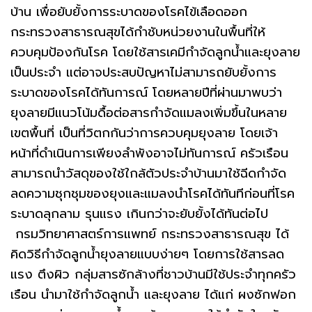
บ้าน เพื่อยับยั้งการระบาดของโรคไข้เลือดออก
กระทรวงสาธารณสุขได้กำชับหน่วยงานในพื้นที่ให้
ควบคุมป้องกันโรค โดยใช้สารเคมีกำจัดลูกน้ำและยุงลาย
เป็นประจำ แต่อาจประสบปัญหาไม่สามารถยับยั้งการ
ระบาดของโรคได้ทันการณ์ โดยหลายปีที่ผ่านมาพบว่า
ยุงลายมีแนวโน้มดื้อต่อสารกำจัดแมลงเพิ่มขึ้นในหลาย
เขตพื้นที่ เป็นที่วิตกกันว่าการควบคุมยุงลาย โดยเจ้า
หน้าที่ดำเนินการเพียงลำพังอาจไม่ทันการณ์ ครัวเรือน
สามารถนำวัสดุของใช้ใกล้ตัวประจำบ้านมาใช้ฉีดกำจัด
ลดความชุกชุมของยุงและแมลงนำโรคได้ทันทีก่อนที่โรค
ระบาดลุกลาม รุนแรง เกินกว่าจะยับยั้งได้ทันต่อไป
กรมวิทยาศาสตร์การแพทย์ กระทรวงสาธารณสุข ได้
คิดวิธีกำจัดลูกน้ำยุงลายแบบง่ายๆ โดยการใช้สารลด
แรง ตึงผิว กลุ่มสารซักล้างที่ชาวบ้านมีใช้ประจำทุกครัว
เรือน นำมาใช้กำจัดลูกน้ำ และยุงลาย ได้แก่ ผงซักฟอก