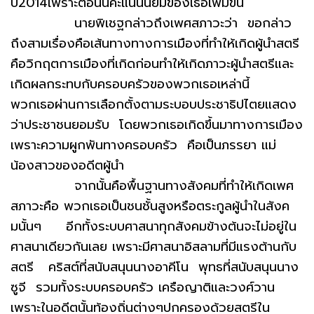
ปี2014เพราะตอนนี้คะแนนนิยมของเธอเพิ่มขึ้น
นายพิเชฐกล่าวถึงเพศสภาวะว่า ขอกล่าว
ถึงสามเรื่องคือเส้นทางทางการเมืองที่ทำให้เกิดผู้นำสตรี
คือวิกฤตการเมืองที่เกิดก่อนทำให้เกิดภาวะผู้นำสตรีและ
เกิดผลกระทบกับครอบครัวของพวกเธอเหล่านี้
พวกเธอผ่านการเลือกตั้งตามระบอบประชาธิปไตยแสดง
ว่าประชาชนยอมรับ โดยพวกเธอเกิดขึ้นมาทางการเมือง
เพราะความผูกพันทางครอบครัว คือเป็นภรรยา แม่
น้องสาวของอดีตผู้นำ
จากนั้นคือพื้นฐานทางสังคมที่ทำให้เกิดเพศ
สภาวะคือ พวกเธอเป็นชนชั้นสูงหรือตระกูลผู้นำในสังค
มนั้นๆ อีกทั้งระบบศาสนาทุกสังคมข้างต้นจะไม่อยู่ใน
ศาสนาเดียวกันเลย เพราะมีศาสนาอิสลามที่มีแรงต้านกับ
สตรี คริสต์ที่สนับสนุนนางอาคีโน พุทธที่สนับสนุนนาง
ซูจี รวมทั้งระบบครอบครัว เครือญาติและวงศ์วาน
เพราะในอดีตนั้นท้องถิ่นต่างๆปกครองด้วยสตรีใน