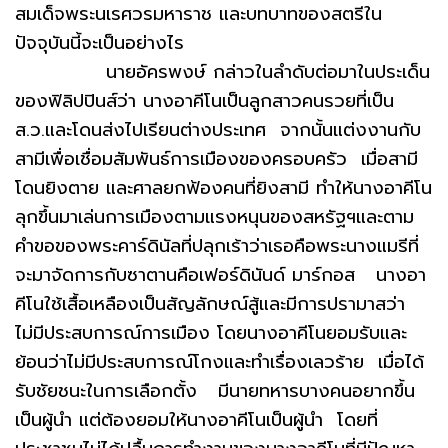
สมเด็จพระนเรศวรมหาราช และบทบาทของสตรีใน
ปัจจุบันนี้จะเป็นอย่างไร
นายอัครพงษ์ กล่าวในลำดับต่อมาในประเด็น
ของฟิลิปปินส์ว่า นางอาคีโนเป็นลูกสาวคนรวยที่เป็น
ส.ว.และโดนส่งไปเรียนต่างประเทศ จากนั้นแต่งงานกับ
สามีเพื่อเชื่อมสัมพันธ์การเมืองของครอบครัว เมื่อสามี
โดนยิงตาย และศาลยกฟ้องคนที่ยิงสามี ทำให้นางอาคีโน
ลุกขึ้นมาเล่นการเมืองตามแรงหนุนของสหรัฐฯและตาม
คำขอของพระคาร์ดินัลที่ปลุกเร้าว่าเธอคือพระนางแมรีที่
จะมาจัดการกับซาตานคือเฟอร์ดินันด์ มาร์กอส นางอา
คีโนใช้เสื้อเหลืองเป็นสัญลักษณ์สู้และมีการปรามาสว่า
ไม่มีประสบการณ์การเมือง โดยนางอาคีโนยอมรับและ
ย้อนว่าไม่มีประสบการณ์โกงและทำเรื่องเลวร้าย เมื่อได้
รับชัยชนะในการเลือกตั้ง มีนายทหารบางคนอยากขึ้น
เป็นผู้นำ แต่ต้องยอมให้นางอาคีโนเป็นผู้นำ โดยที่