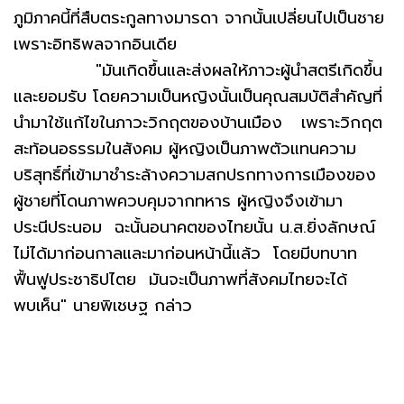
ภูมิภาคนี้ที่สืบตระกูลทางมารดา จากนั้นเปลี่ยนไปเป็นชาย
เพราะอิทธิพลจากอินเดีย
"มันเกิดขึ้นและส่งผลให้ภาวะผู้นำสตรีเกิดขึ้น
และยอมรับ โดยความเป็นหญิงนั้นเป็นคุณสมบัติสำคัญที่
นำมาใช้แก้ไขในภาวะวิกฤตของบ้านเมือง เพราะวิกฤต
สะท้อนอธรรมในสังคม ผู้หญิงเป็นภาพตัวแทนความ
บริสุทธิ์ที่เข้ามาชำระล้างความสกปรกทางการเมืองของ
ผู้ชายที่โดนภาพควบคุมจากทหาร ผู้หญิงจึงเข้ามา
ประนีประนอม ฉะนั้นอนาคตของไทยนั้น น.ส.ยิ่งลักษณ์
ไม่ได้มาก่อนกาลและมาก่อนหน้านี้แล้ว โดยมีบทบาท
ฟื้นฟูประชาธิปไตย มันจะเป็นภาพที่สังคมไทยจะได้
พบเห็น" นายพิเชษฐ กล่าว