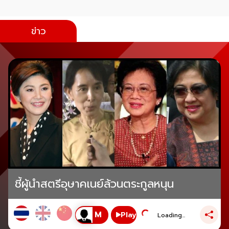
ข่าว
ชี้ผู้นำสตรีอุษาคเนย์ล้วนตระกูลหนุน
Play
Loading...