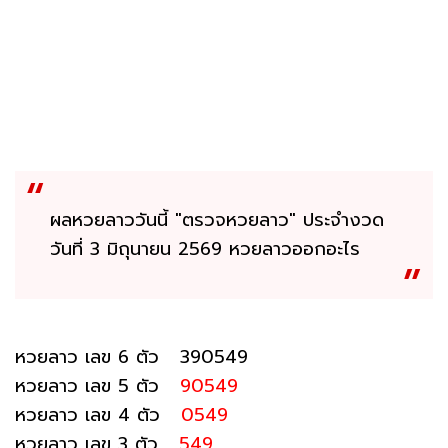
ผลหวยลาววันนี้ "ตรวจหวยลาว" ประจำงวด
วันที่ 3 มิถุนายน 2569 หวยลาวออกอะไร
หวยลาว เลข 6 ตัว 390549
หวยลาว เลข 5 ตัว
90549
หวยลาว เลข 4 ตัว
0549
หวยลาว เลข 3 ตัว
549