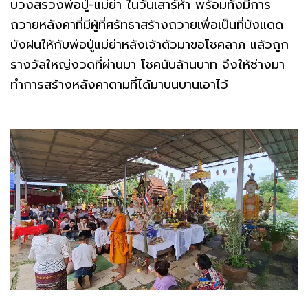
บวงสรวงพ่อปู่-แม่ย่า ในวันเสาร์ห้า พร้อมทั้งมีการ
ถวายหลังคาที่มีผู้ที่ศรัทธาสร้างถวายเพื่อเป็นที่บังแดด
บังฝนให้กับพ่อปู่แม่ย่าหลังเจ้าตัวมาขอโชคลาภ แล้วถูก
รางวัลใหญ่งวดที่ผ่านมา โชคนับล้านบาท จึงให้ช่างมา
ทำการสร้างหลังคาตามที่ได้มาบนบานเอาไว้