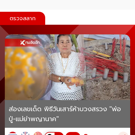
ตรวจสลาก
ส่องเลขเด็ด พิธีวันเสาร์ห้าบวงสรวง "พ่อ
ปู่-แม่ย่าพญานาค"