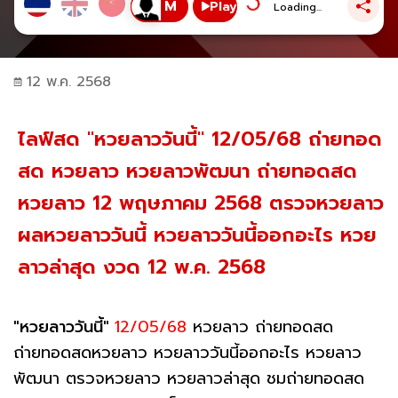
Play
Loading...
12 พ.ค. 2568
ไลฟ์สด "หวยลาววันนี้" 12/05/68 ถ่ายทอด
สด หวยลาว หวยลาวพัฒนา ถ่ายทอดสด
หวยลาว 12 พฤษภาคม 2568 ตรวจหวยลาว
ผลหวยลาววันนี้ หวยลาววันนี้ออกอะไร หวย
ลาวล่าสุด งวด 12 พ.ค. 2568
"หวยลาววันนี้"
12/05/68
หวยลาว ถ่ายทอดสด
ถ่ายทอดสดหวยลาว หวยลาววันนี้ออกอะไร หวยลาว
พัฒนา ตรวจหวยลาว หวยลาวล่าสุด ชมถ่ายทอดสด