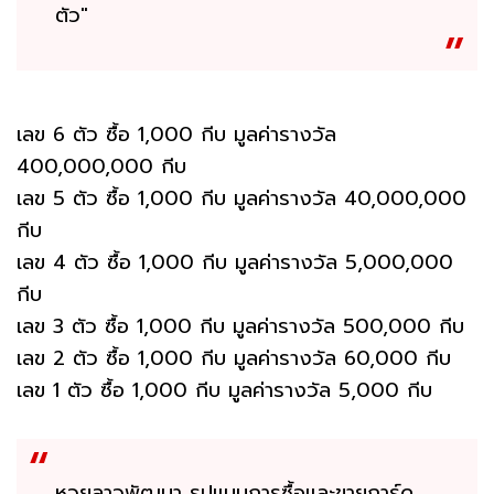
ตัว"
เลข 6 ตัว ซื้อ 1,000 กีบ มูลค่ารางวัล
400,000,000 กีบ
เลข 5 ตัว ซื้อ 1,000 กีบ มูลค่ารางวัล 40,000,000
กีบ
เลข 4 ตัว ซื้อ 1,000 กีบ มูลค่ารางวัล 5,000,000
กีบ
เลข 3 ตัว ซื้อ 1,000 กีบ มูลค่ารางวัล 500,000 กีบ
เลข 2 ตัว ซื้อ 1,000 กีบ มูลค่ารางวัล 60,000 กีบ
เลข 1 ตัว ซื้อ 1,000 กีบ มูลค่ารางวัล 5,000 กีบ
หวยลาวพัฒนา รูปแบบการซื้อและขายการ์ด