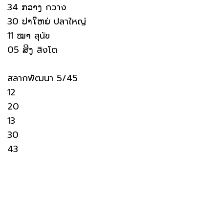
34 ກວາງ กวาง
30 ປາໃຫຍ່ ปลาใหญ่
11 ໝາ สุนัข
05 ສິງ สิงโต
สลากพัฒนา 5/45
12
20
13
30
43