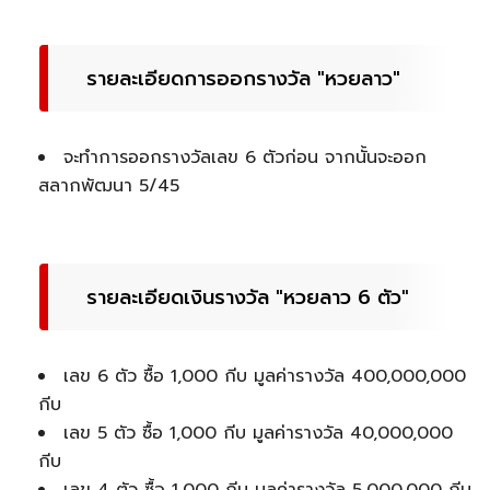
รายละเอียดการออกรางวัล "หวยลาว"
จะทำการออกรางวัลเลข 6 ตัวก่อน จากนั้นจะออก
สลากพัฒนา 5/45
รายละเอียดเงินรางวัล "หวยลาว 6 ตัว"
เลข 6 ตัว ซื้อ 1,000 กีบ มูลค่ารางวัล 400,000,000
กีบ
เลข 5 ตัว ซื้อ 1,000 กีบ มูลค่ารางวัล 40,000,000
กีบ
เลข 4 ตัว ซื้อ 1,000 กีบ มูลค่ารางวัล 5,000,000 กีบ