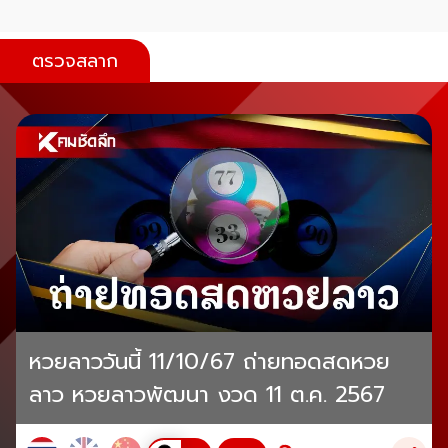
ตรวจสลาก
หวยลาววันนี้ 11/10/67 ถ่ายทอดสดหวย
ลาว หวยลาวพัฒนา งวด 11 ต.ค. 2567