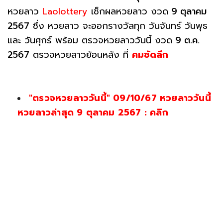
หวยลาว
Laolottery
เช็กผลหวยลาว งวด
9 ตุลาคม
2567
ซึ่ง หวยลาว จะออกรางวัลทุก วันจันทร์ วันพุธ
และ วันศุกร์ พร้อม ตรวจหวยลาววันนี้ งวด
9 ต.ค.
2567
ตรวจหวยลาวย้อนหลัง ที่
คมชัดลึก
"ตรวจหวยลาววันนี้" 09/10/67 หวยลาววันนี้
หวยลาวล่าสุด 9 ตุลาคม 2567 : คลิก