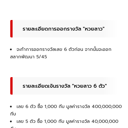
รายละเอียดการออกรางวัล "หวยลาว"
จะทำการออกรางวัลเลข 6 ตัวก่อน จากนั้นจะออก
สลากพัฒนา 5/45
รายละเอียดเงินรางวัล "หวยลาว 6 ตัว"
เลข 6 ตัว ซื้อ 1,000 กีบ มูลค่ารางวัล 400,000,000
กีบ
เลข 5 ตัว ซื้อ 1,000 กีบ มูลค่ารางวัล 40,000,000