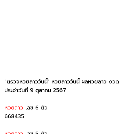
"ตรวจหวยลาววันนี้" หวยลาววันนี้ ผลหวยลาว
งวด
ประจำวันที่
9 ตุลาคม 2567
หวยลาว
เลข 6 ตัว
668435
หวยลาว
เลข 5 ตัว