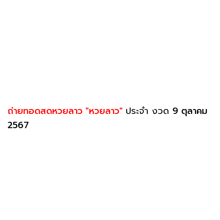
ถ่ายทอดสดหวยลาว "หวยลาว"
ประจำ งวด
9 ตุลาคม
2567