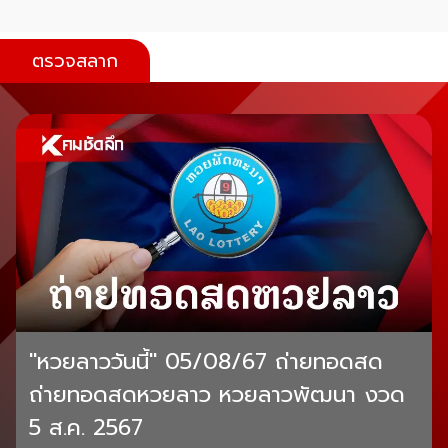
ตรวจสลาก
"หวยลาววันนี้" 05/08/67 ถ่ายทอดสด
ถ่ายทอดสดหวยลาว หวยลาวพัฒนา งวด
5 ส.ค. 2567