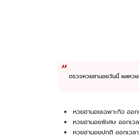
ตรวจหวยฮานอยวันนี้ ผลหวย
หวยฮานอยเฉพาะกิจ ออกเ
หวยฮานอยพิเศษ ออกเวลา
หวยฮานอยปกติ ออกเวลา 