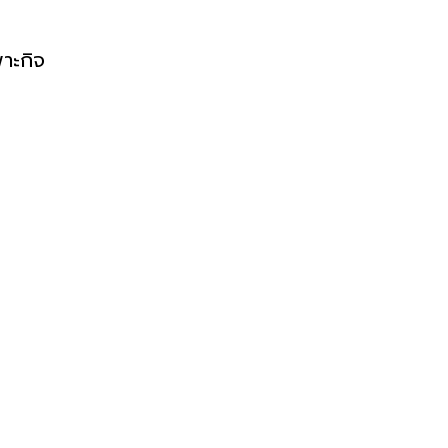
าะกิจ