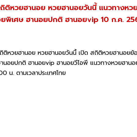
สถิติหวยฮานอย หวยฮานอยวันนี้ แนวทางหวย
ยพิเศษ ฮานอยปกติ ฮานอยvip 10 ก.ค. 25
ิติหวยฮานอย หวยฮานอยวันนี้ เปิด สถิติหวยฮานอยย
ฮานอยปกติ ฮานอยvip ฮานอยวีไอพี แนวทางหวยฮาน
16.00 น. ตามเวลาประเทศไทย