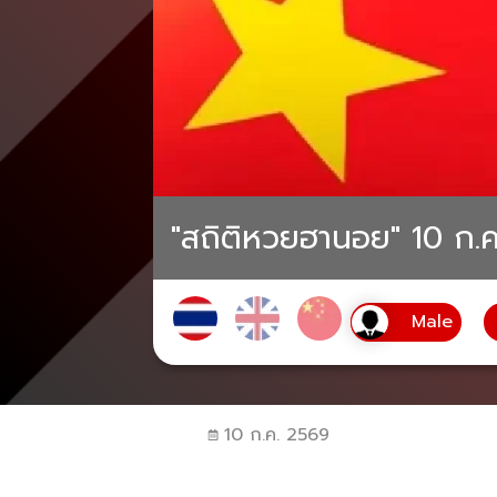
"สถิติหวยฮานอย" 10 ก.
10 ก.ค. 2569