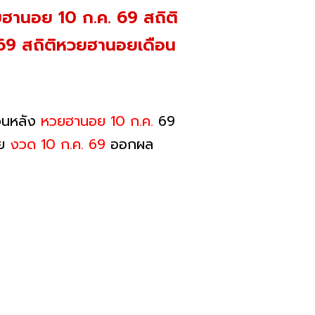
ฮานอย 10 ก.ค. 69 สถิติ
69 สถิติหวยฮานอยเดือน
้อนหลัง
หวยฮานอย 10 ก.ค.
69
อย
งวด 10 ก.ค. 69
ออกผล