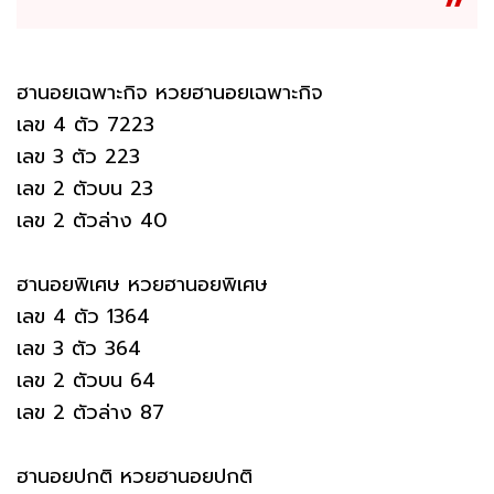
ฮานอยเฉพาะกิจ หวยฮานอยเฉพาะกิจ
เลข 4 ตัว 7223
เลข 3 ตัว 223
เลข 2 ตัวบน 23
เลข 2 ตัวล่าง 40
ฮานอยพิเศษ หวยฮานอยพิเศษ
เลข 4 ตัว 1364
เลข 3 ตัว 364
เลข 2 ตัวบน 64
เลข 2 ตัวล่าง 87
ฮานอยปกติ หวยฮานอยปกติ