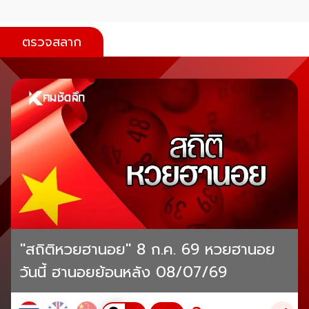
ตรวจสลาก
"สถิติหวยฮานอย" 8 ก.ค. 69 หวยฮานอย
วันนี้ ฮานอยย้อนหลัง 08/07/69