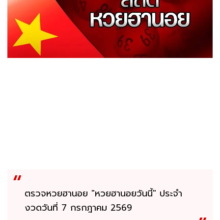
ตรวจหวยฮานอย "หวยฮานอยวันนี้" ประจำ
งวดวันที่ 7 กรกฎาคม 2569