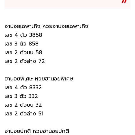
ฮานอยเฉพาะกิจ หวยฮานอยเฉพาะกิจ
เลข 4 ตัว 3858
เลข 3 ตัว 858
เลข 2 ตัวบน 58
เลข 2 ตัวล่าง 72
ฮานอยพิเศษ หวยฮานอยพิเศษ
เลข 4 ตัว 8332
เลข 3 ตัว 332
เลข 2 ตัวบน 32
เลข 2 ตัวล่าง 51
ฮานอยปกติ หวยฮานอยปกติ