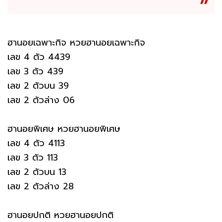
ฮานอยเฉพาะกิจ หวยฮานอยเฉพาะกิจ
เลข 4 ตัว 4439
เลข 3 ตัว 439
เลข 2 ตัวบน 39
เลข 2 ตัวล่าง 06
ฮานอยพิเศษ หวยฮานอยพิเศษ
เลข 4 ตัว 4113
เลข 3 ตัว 113
เลข 2 ตัวบน 13
เลข 2 ตัวล่าง 28
ฮานอยปกติ หวยฮานอยปกติ