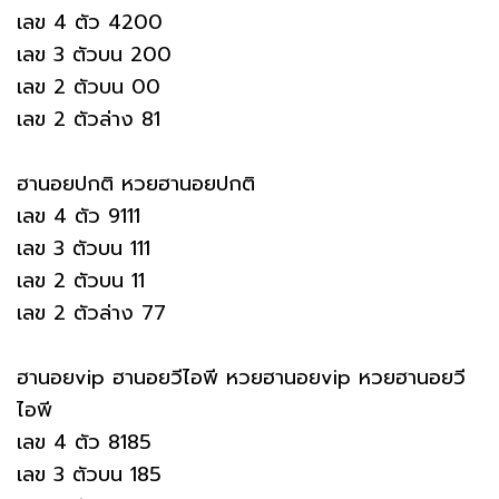
เลข 4 ตัว 4200
เลข 3 ตัวบน 200
เลข 2 ตัวบน 00
เลข 2 ตัวล่าง 81
ฮานอยปกติ หวยฮานอยปกติ
เลข 4 ตัว 9111
เลข 3 ตัวบน 111
เลข 2 ตัวบน 11
เลข 2 ตัวล่าง 77
ฮานอยvip ฮานอยวีไอพี หวยฮานอยvip หวยฮานอยวี
ไอพี
เลข 4 ตัว 8185
เลข 3 ตัวบน 185