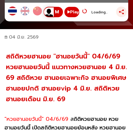
Play
Loading...
04 มิ.ย. 2569
สถิติหวยฮานอย "ฮานอยวันนี้" 04/6/69
หวยฮานอยวันนี้ แนวทางหวยฮานอย 4 มิ.ย.
69 สถิติหวย ฮานอยเฉพาะกิจ ฮานอยพิเศษ
ฮานอยปกติ ฮานอยvip 4 มิ.ย. สถิติหวย
ฮานอยเดือน มิ.ย. 69
"หวยฮานอยวันนี้" 04/6/69
ส
ถิติหวยฮานอย หวย
ฮานอยวันนี้ เปิดสถิติหวยฮานอยย้อนหลัง หวยฮานอย