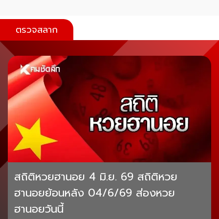
ตรวจสลาก
สถิติหวยฮานอย 4 มิ.ย. 69 สถิติหวย
ฮานอยย้อนหลัง 04/6/69 ส่องหวย
ฮานอยวันนี้