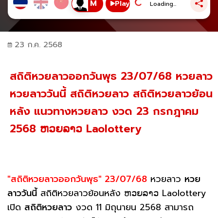
Play
Loading...
23 ก.ค. 2568
สถิติหวยลาวออกวันพุธ 23/07/68 หวยลาว
หวยลาววันนี้ สถิติหวยลาว สถิติหวยลาวย้อน
หลัง แนวทางหวยลาว งวด 23 กรกฎาคม
2568 ຫວຍລາວ Laolottery
"สถิติหวยลาวออกวันพุธ" 23/07/68
หวยลาว
หวย
ลาววันนี้
สถิติหวยลาวย้อนหลัง ຫວຍລາວ Laolottery
เปิด
สถิติหวยลาว
งวด 11 มิถุนายน 2568 สามารถ