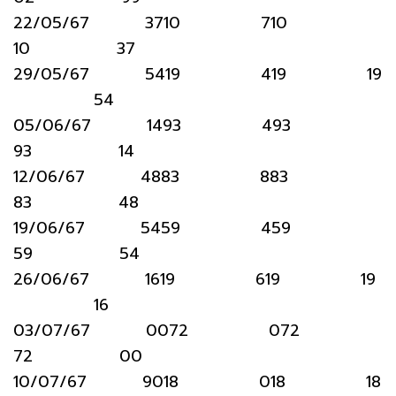
22/05/67 3710 710
10 37
29/05/67 5419 419 19
54
05/06/67 1493 493
93 14
12/06/67 4883 883
83 48
19/06/67 5459 459
59 54
26/06/67 1619 619 19
16
03/07/67 0072 072
72 00
10/07/67 9018 018 18