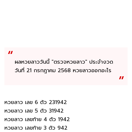
ผลหวยลาววันนี้ "ตรวจหวยลาว" ประจำงวด
วันที่ 21 กรกฎาคม 2568 หวยลาวออกอะไร
หวยลาว เลข 6 ตัว 231942
หวยลาว เลข 5 ตัว 31942
หวยลาว เลขท้าย 4 ตัว 1942
หวยลาว เลขท้าย 3 ตัว 942