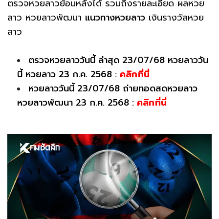
ตรวจหวยลาวย้อนหลังได้ รวมถึงรายละเอียด ผลหวย
ลาว หวยลาวพัฒนา
แนวทางหวยลาว
เงินรางวัลหวย
ลาว
ตรวจหวยลาววันนี้ ล่าสุด 23/07/68 หวยลาววัน
นี้ หวยลาว 23 ก.ค. 2568 :
คลิกที่นี่
หวยลาววันนี้ 23/07/68 ถ่ายทอดสดหวยลาว
หวยลาวพัฒนา 23 ก.ค. 2568 :
คลิกที่นี่