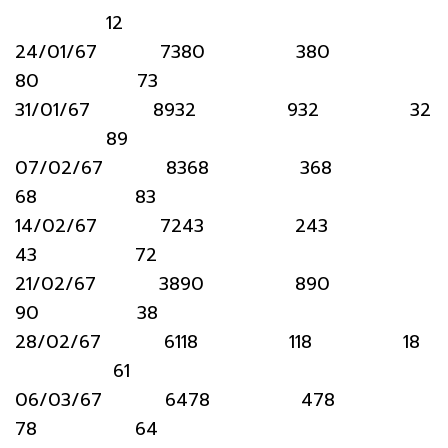
12
24/01/67 7380 380
80 73
31/01/67 8932 932 32
89
07/02/67 8368 368
68 83
14/02/67 7243 243
43 72
21/02/67 3890 890
90 38
28/02/67 6118 118 18
61
06/03/67 6478 478
78 64