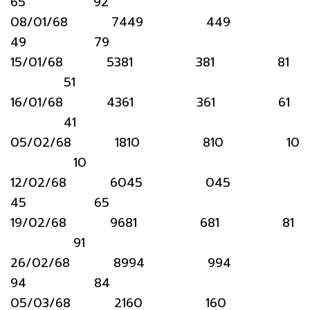
65 92
08/01/68 7449 449
49 79
15/01/68 5381 381 81
51
16/01/68 4361 361 61
41
05/02/68 1810 810 10
10
12/02/68 6045 045
45 65
19/02/68 9681 681 81
91
26/02/68 8994 994
94 84
05/03/68 2160 160