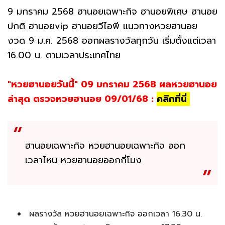
9 มกราคม 2568 ฮานอยเฉพาะกิจ ฮานอยพิเศษ ฮานอย
ปกติ ฮานอยvip ฮานอยวีไอพี แนวทางหวยฮานอย
งวด 9 ม.ค. 2568 ออกผลรางวัลทุกวัน เริ่มตั้งแต่เวลา
16.00 น. ตามเวลาประเทศไทย
"หวยฮานอยวันนี้" 09 มกราคม 2568 ผลหวยฮานอย
ล่าสุด ตรวจหวยฮานอย 09/01/68 :
คลิกที่นี่
ฮานอยเฉพาะกิจ หวยฮานอยเฉพาะกิจ ออก
เวลาไหน หวยฮานอยออกกี่โมง
ผลรางวัล หวยฮานอยเฉพาะกิจ ออกเวลา 16.30 น.