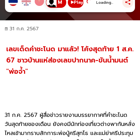
Play
Loading...
31 ก.ค. 2567
เลขเด็ดคำชะโนด มาแล้ว! โค้งสุดท้าย 1 ส.ค.
67 ชาวบ้านแห่ส่องเลขปากนาค-ขันน้ำมนต์
"พ่อจ้ำ"
31 ก.ค. 2567 ผู้สื่อข่าวรายงานบรรยากาศที่คำชะโนด
วันสุดท้ายของเดือน ยังคงมีนักท่องเที่ยวต่างพากันหลั่ง
ไหลเข้ามากราบสักการะพ่อปู่ศรีสุทโธ และแม่ย่าศรีประทุม