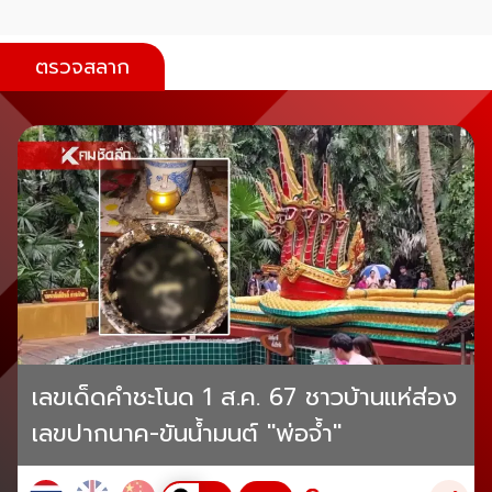
ตรวจสลาก
เลขเด็ดคำชะโนด 1 ส.ค. 67 ชาวบ้านแห่ส่อง
เลขปากนาค-ขันน้ำมนต์ "พ่อจ้ำ"