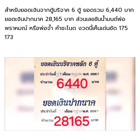
สำหรับยอดเงินจากตู้บริจาค 6 ตู้ ยอดรวม 6,440 บาท
ยอดเงินปากนาค 28,165 บาท ส่วนเลขขันน้ำมนต์พ่อ
พราหมณ์ หรือพ่อจ้ำ คำชะโนด งวดนี้เห็นเด่นชัด 175
173