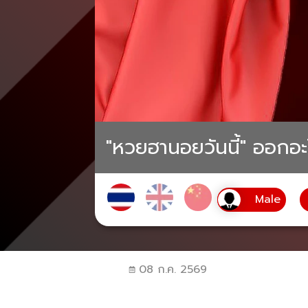
"หวยฮานอยวันนี้" ออก
08 ก.ค. 2569