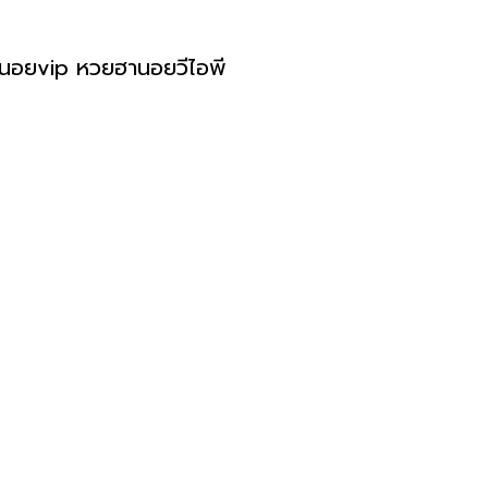
นอยvip หวยฮานอยวีไอพี