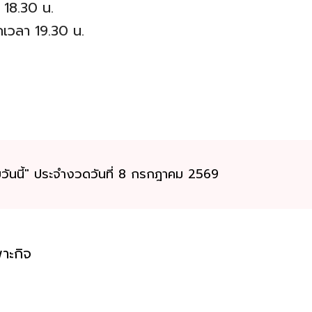
18.30 น.
เวลา 19.30 น.
นนี้" ประจำงวดวันที่ 8 กรกฎาคม 2569
าะกิจ