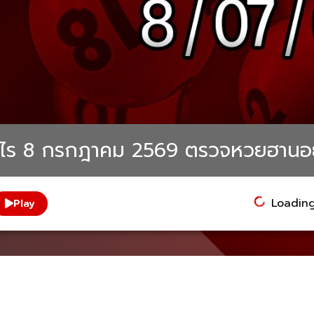
อะไร 8 กรกฎาคม 2569 ตรวจหวยฮานอ
Loading.
Play