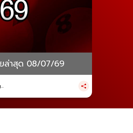
ยล่าสุด 08/07/69
..