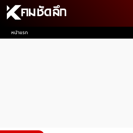
หน้าแรก