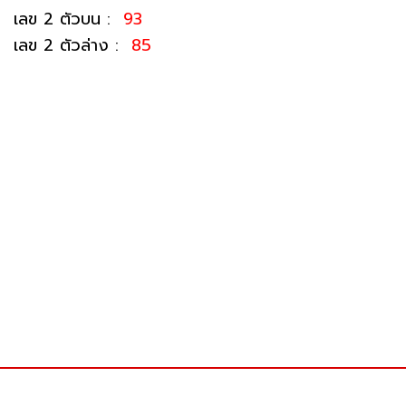
เลข 2 ตัวบน :
93
เลข 2 ตัวล่าง :
85