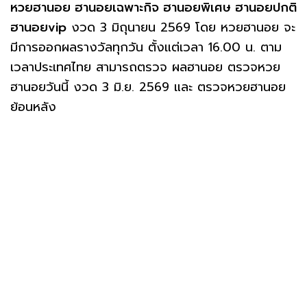
หวยฮานอย ฮานอยเฉพาะกิจ ฮานอยพิเศษ ฮานอยปกติ
ฮานอยvip
งวด 3 มิถุนายน 2569 โดย หวยฮานอย จะ
มีการออกผลรางวัลทุกวัน ตั้งแต่เวลา 16.00 น. ตาม
เวลาประเทศไทย สามารถตรวจ ผลฮานอย ตรวจหวย
ฮานอยวันนี้ งวด 3 มิ.ย. 2569 และ ตรวจหวยฮานอย
ย้อนหลัง