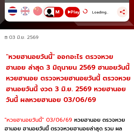
Play
Loading...
03 มิ.ย. 2569
"หวยฮานอยวันนี้" ออกอะไร ตรวจหวย
ฮานอย ล่าสุด 3 มิถุนายน 2569 ฮานอยวันนี้
หวยฮานอย ตรวจหวยฮานอยวันนี้ ตรวจหวย
ฮานอยวันนี้ งวด 3 มิ.ย. 2569 หวยฮานอย
วันนี้ ผลหวยฮานอย 03/06/69
"หวยฮานอยวันนี้" 03/06/69
หวยฮานอย ตรวจหวย
ฮานอย ฮานอยวันนี้ ตรวจหวยฮานอยล่าสุด รวม ผล