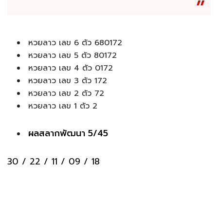
หวยลาว เลข 6 ตัว 680172
หวยลาว เลข 5 ตัว 80172
หวยลาว เลข 4 ตัว 0172
หวยลาว เลข 3 ตัว 172
หวยลาว เลข 2 ตัว 72
หวยลาว เลข 1 ตัว 2
ผลสลากพัฒนา 5/45
30 / 22 / 11 / 09 / 18