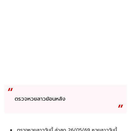
ตรวจหวยลาวย้อนหลัง
ตรวจหวยลาววันนี้ ล่าสุด 26/05/69 หวยลาววันนี้