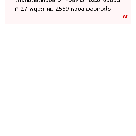
ที่ 27 พฤษภาคม 2569 หวยลาวออกอะไร