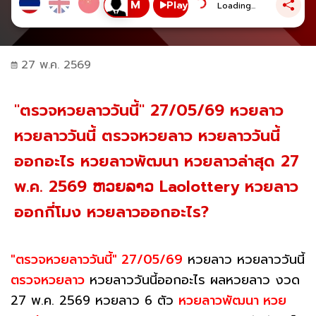
Play
Loading...
27 พ.ค. 2569
"ตรวจหวยลาววันนี้" 27/05/69 หวยลาว
หวยลาววันนี้ ตรวจหวยลาว หวยลาววันนี้
ออกอะไร หวยลาวพัฒนา หวยลาวล่าสุด 27
พ.ค. 2569 ຫວຍລາວ Laolottery หวยลาว
ออกกี่โมง หวยลาวออกอะไร?
"ตรวจหวยลาววันนี้" 27/05/69
หวยลาว หวยลาววันนี้
ตรวจหวยลาว
หวยลาววันนี้ออกอะไร ผลหวยลาว งวด
27 พ.ค. 2569 หวยลาว 6 ตัว
หวยลาวพัฒนา หวย