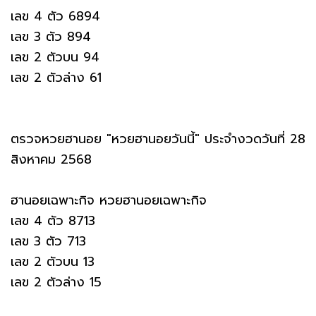
เลข 4 ตัว 6894
เลข 3 ตัว 894
เลข 2 ตัวบน 94
เลข 2 ตัวล่าง 61
ตรวจหวยฮานอย "หวยฮานอยวันนี้" ประจำงวดวันที่ 28
สิงหาคม 2568
ฮานอยเฉพาะกิจ หวยฮานอยเฉพาะกิจ
เลข 4 ตัว 8713
เลข 3 ตัว 713
เลข 2 ตัวบน 13
เลข 2 ตัวล่าง 15