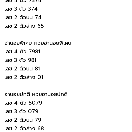
เลข 4 ตัว 7374
เลข 3 ตัว 374
เลข 2 ตัวบน 74
เลข 2 ตัวล่าง 65
ฮานอยพิเศษ หวยฮานอยพิเศษ
เลข 4 ตัว 7981
เลข 3 ตัว 981
เลข 2 ตัวบน 81
เลข 2 ตัวล่าง 01
ฮานอยปกติ หวยฮานอยปกติ
เลข 4 ตัว 5079
เลข 3 ตัว 079
เลข 2 ตัวบน 79
เลข 2 ตัวล่าง 68