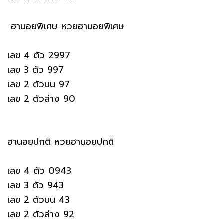
ฮานอยพิเศษ หวยฮานอยพิเศษ
เลข 4 ตัว 2997
เลข 3 ตัว 997
เลข 2 ตัวบน 97
เลข 2 ตัวล่าง 90
ฮานอยปกติ หวยฮานอยปกติ
เลข 4 ตัว 0943
เลข 3 ตัว 943
เลข 2 ตัวบน 43
เลข 2 ตัวล่าง 92