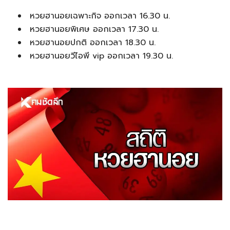
หวยฮานอยเฉพาะกิจ ออกเวลา 16.30 น.
หวยฮานอยพิเศษ ออกเวลา 17.30 น.
หวยฮานอยปกติ ออกเวลา 18.30 น.
หวยฮานอยวีไอพี vip ออกเวลา 19.30 น.