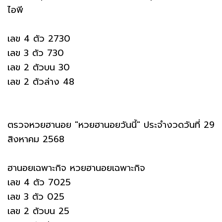
ไอพี
เลข 4 ตัว 2730
เลข 3 ตัว 730
เลข 2 ตัวบน 30
เลข 2 ตัวล่าง 48
ตรวจหวยฮานอย "หวยฮานอยวันนี้" ประจำงวดวันที่ 29
สิงหาคม 2568
ฮานอยเฉพาะกิจ หวยฮานอยเฉพาะกิจ
เลข 4 ตัว 7025
เลข 3 ตัว 025
เลข 2 ตัวบน 25