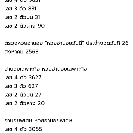
เลข 4 ตัว 9831
เลข 3 ตัว 831
เลข 2 ตัวบน 31
เลข 2 ตัวล่าง 90
ตรวจหวยฮานอย "หวยฮานอยวันนี้" ประจำงวดวันที่ 26
สิงหาคม 2568
ฮานอยเฉพาะกิจ หวยฮานอยเฉพาะกิจ
เลข 4 ตัว 3627
เลข 3 ตัว 627
เลข 2 ตัวบน 27
เลข 2 ตัวล่าง 20
ฮานอยพิเศษ หวยฮานอยพิเศษ
เลข 4 ตัว 3055