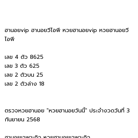
ฮานอยvip ฮานอยวีไอพี หวยฮานอยvip หวยฮานอยวี
ไอพี
เลข 4 ตัว 8625
เลข 3 ตัว 625
เลข 2 ตัวบน 25
เลข 2 ตัวล่าง 18
ตรวจหวยฮานอย "หวยฮานอยวันนี้" ประจำงวดวันที่ 3
กันยายน 2568
ฮานอยเฉพาะกิจ หวยฮานอยเฉพาะกิจ