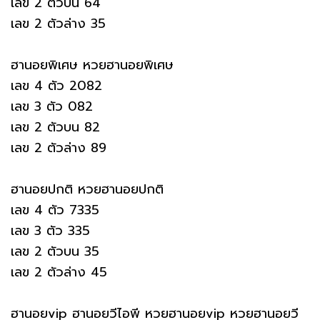
เลข 2 ตัวบน 64
เลข 2 ตัวล่าง 35
ฮานอยพิเศษ หวยฮานอยพิเศษ
เลข 4 ตัว 2082
เลข 3 ตัว 082
เลข 2 ตัวบน 82
เลข 2 ตัวล่าง 89
ฮานอยปกติ หวยฮานอยปกติ
เลข 4 ตัว 7335
เลข 3 ตัว 335
เลข 2 ตัวบน 35
เลข 2 ตัวล่าง 45
ฮานอยvip ฮานอยวีไอพี หวยฮานอยvip หวยฮานอยวี