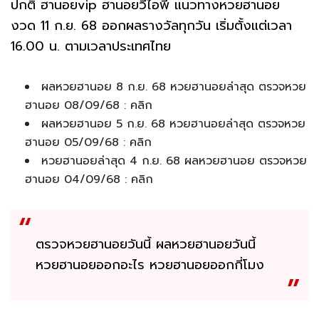
ปกติ ฮานอยvip ฮานอยวีไอพี แนวทางหวยฮานอย
งวด 11 ก.ย. 68 ออกผลรางวัลทุกวัน เริ่มตั้งแต่เวลา
16.00 น. ตามเวลาประเทศไทย
ผลหวยฮานอย 8 ก.ย. 68 หวยฮานอยล่าสุด ตรวจหวย
ฮานอย 08/09/68 : คลิก
ผลหวยฮานอย 5 ก.ย. 68 หวยฮานอยล่าสุด ตรวจหวย
ฮานอย 05/09/68 : คลิก
หวยฮานอยล่าสุด 4 ก.ย. 68 ผลหวยฮานอย ตรวจหวย
ฮานอย 04/09/68 : คลิก
ตรวจหวยฮานอยวันนี้ ผลหวยฮานอยวันนี้
หวยฮานอยออกอะไร หวยฮานอยออกกี่โมง