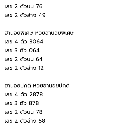
เลข 2 ตัวบน 76
เลข 2 ตัวล่าง 49
ฮานอยพิเศษ หวยฮานอยพิเศษ
เลข 4 ตัว 3064
เลข 3 ตัว 064
เลข 2 ตัวบน 64
เลข 2 ตัวล่าง 12
ฮานอยปกติ หวยฮานอยปกติ
เลข 4 ตัว 2878
เลข 3 ตัว 878
เลข 2 ตัวบน 78
เลข 2 ตัวล่าง 58