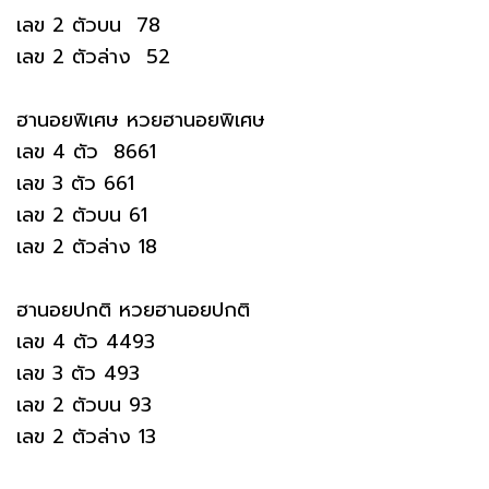
เลข 2 ตัวบน 78
เลข 2 ตัวล่าง 52
ฮานอยพิเศษ หวยฮานอยพิเศษ
เลข 4 ตัว 8661
เลข 3 ตัว 661
เลข 2 ตัวบน 61
เลข 2 ตัวล่าง 18
ฮานอยปกติ หวยฮานอยปกติ
เลข 4 ตัว 4493
เลข 3 ตัว 493
เลข 2 ตัวบน 93
เลข 2 ตัวล่าง 13