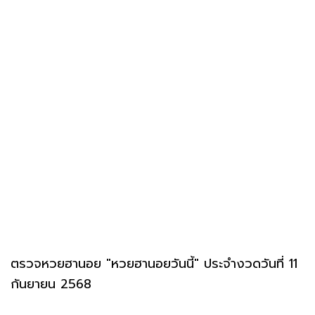
ตรวจหวยฮานอย "หวยฮานอยวันนี้" ประจำงวดวันที่ 11
กันยายน 2568