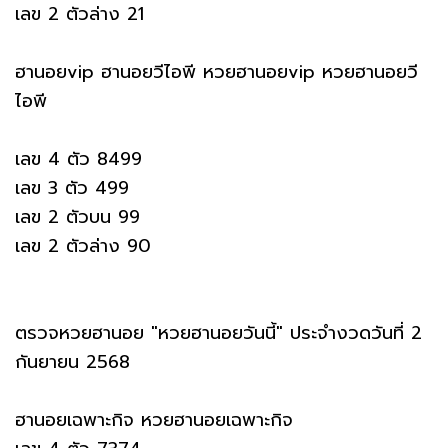
เลข 2 ตัวล่าง 21
ฮานอยvip ฮานอยวีไอพี หวยฮานอยvip หวยฮานอยวี
ไอพี
เลข 4 ตัว 8499
เลข 3 ตัว 499
เลข 2 ตัวบน 99
เลข 2 ตัวล่าง 90
ตรวจหวยฮานอย "หวยฮานอยวันนี้" ประจำงวดวันที่ 2
กันยายน 2568
ฮานอยเฉพาะกิจ หวยฮานอยเฉพาะกิจ