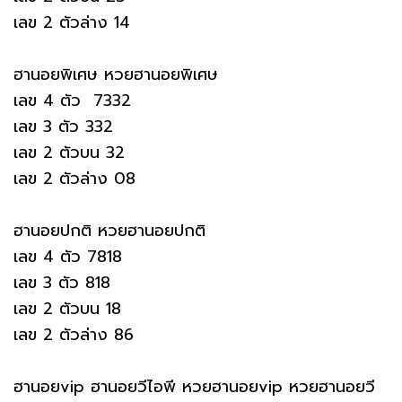
เลข 2 ตัวล่าง 14
ฮานอยพิเศษ หวยฮานอยพิเศษ
เลข 4 ตัว 7332
เลข 3 ตัว 332
เลข 2 ตัวบน 32
เลข 2 ตัวล่าง 08
ฮานอยปกติ หวยฮานอยปกติ
เลข 4 ตัว 7818
เลข 3 ตัว 818
เลข 2 ตัวบน 18
เลข 2 ตัวล่าง 86
ฮานอยvip ฮานอยวีไอพี หวยฮานอยvip หวยฮานอยวี