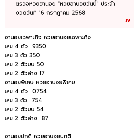
ตรวจหวยฮานอย "หวยฮานอยวันนี้" ประจำ
งวดวันที่ 16 กรกฎาคม 2568
ฮานอยเฉพาะกิจ หวยฮานอยเฉพาะกิจ
เลข 4 ตัว 9350
เลข 3 ตัว 350
เลข 2 ตัวบน 50
เลข 2 ตัวล่าง 17
ฮานอยพิเศษ หวยฮานอยพิเศษ
เลข 4 ตัว 0754
เลข 3 ตัว 754
เลข 2 ตัวบน 54
เลข 2 ตัวล่าง 87
ฮานอยปกติ หวยฮานอยปกติ