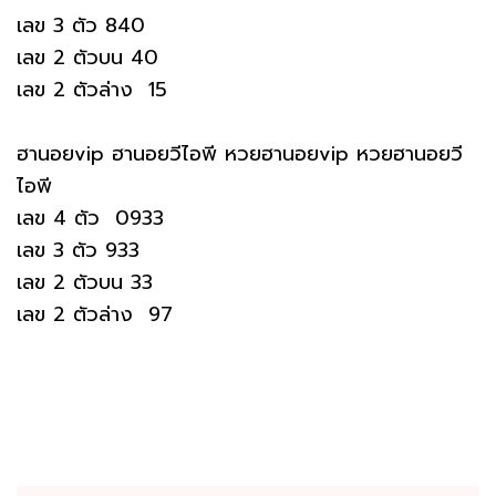
เลข 3 ตัว 840
เลข 2 ตัวบน 40
เลข 2 ตัวล่าง 15
ฮานอยvip ฮานอยวีไอพี หวยฮานอยvip หวยฮานอยวี
ไอพี
เลข 4 ตัว 0933
เลข 3 ตัว 933
เลข 2 ตัวบน 33
เลข 2 ตัวล่าง 97