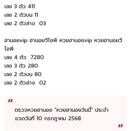
เลข 3 ตัว 411
เลข 2 ตัวบน 11
เลข 2 ตัวล่าง 03
ฮานอยvip ฮานอยวีไอพี หวยฮานอยvip หวยฮานอยวี
ไอพี
เลข 4 ตัว 7280
เลข 3 ตัว 280
เลข 2 ตัวบน 80
เลข 2 ตัวล่าง 02
ตรวจหวยฮานอย "หวยฮานอยวันนี้" ประจำ
งวดวันที่ 10 กรกฎาคม 2568