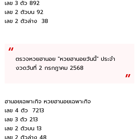
เลข 3 ตัว 892
เลข 2 ตัวบน 92
เลข 2 ตัวล่าง 38
ตรวจหวยฮานอย "หวยฮานอยวันนี้" ประจำ
งวดวันที่ 2 กรกฎาคม 2568
ฮานอยเฉพาะกิจ หวยฮานอยเฉพาะกิจ
เลข 4 ตัว 7213
เลข 3 ตัว 213
เลข 2 ตัวบน 13
เลข 2 ตัวล่าง 48