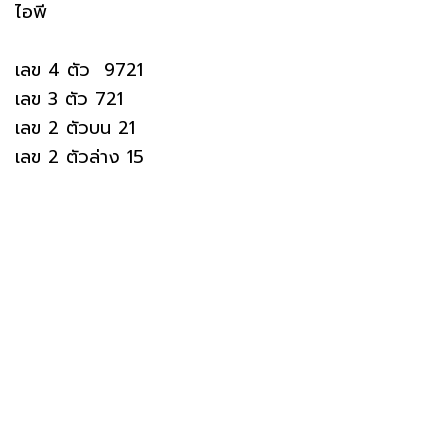
ไอพี
เลข 4 ตัว 9721
เลข 3 ตัว 721
เลข 2 ตัวบน 21
เลข 2 ตัวล่าง 15