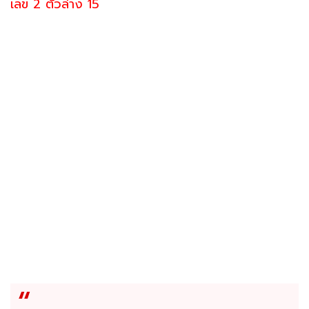
เลข 2 ตัวล่าง 15