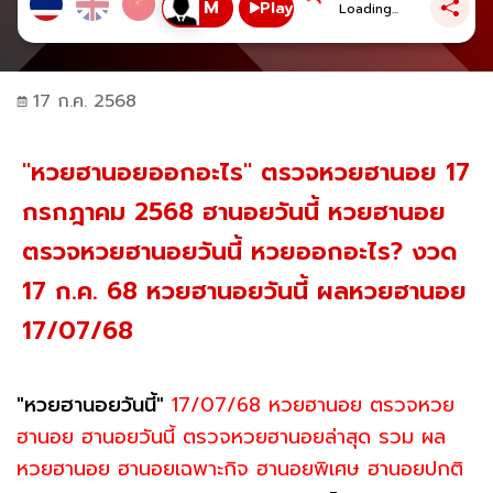
Play
Loading...
17 ก.ค. 2568
"หวยฮานอยออกอะไร" ตรวจหวยฮานอย 17
กรกฎาคม 2568 ฮานอยวันนี้ หวยฮานอย
ตรวจหวยฮานอยวันนี้ หวยออกอะไร? งวด
17 ก.ค. 68 หวยฮานอยวันนี้ ผลหวยฮานอย
17/07/68
"หวยฮานอยวันนี้"
17/07/68 หวยฮานอย ตรวจหวย
ฮานอย ฮานอยวันนี้ ตรวจหวยฮานอยล่าสุด รวม ผล
หวยฮานอย ฮานอยเฉพาะกิจ ฮานอยพิเศษ ฮานอยปกติ