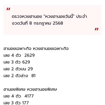
ตรวจหวยฮานอย "หวยฮานอยวันนี้" ประจำ
งวดวันที่ 8 กรกฎาคม 2568
ฮานอยเฉพาะกิจ หวยฮานอยเฉพาะกิจ
เลข 4 ตัว 2629
เลข 3 ตัว 629
เลข 2 ตัวบน 29
เลข 2 ตัวล่าง 81
ฮานอยพิเศษ หวยฮานอยพิเศษ
เลข 4 ตัว 4177
เลข 3 ตัว 177