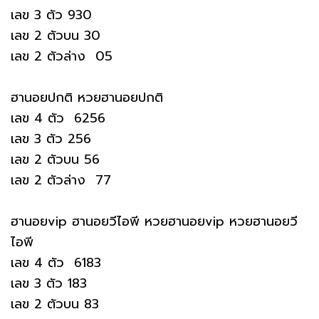
เลข 3 ตัว 930
เลข 2 ตัวบน 30
เลข 2 ตัวล่าง 05
ฮานอยปกติ หวยฮานอยปกติ
เลข 4 ตัว 6256
เลข 3 ตัว 256
เลข 2 ตัวบน 56
เลข 2 ตัวล่าง 77
ฮานอยvip ฮานอยวีไอพี หวยฮานอยvip หวยฮานอยวี
ไอพี
เลข 4 ตัว 6183
เลข 3 ตัว 183
เลข 2 ตัวบน 83