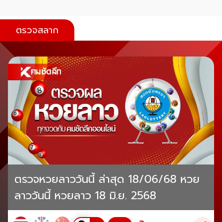
ตรวจสลาก
ตรวจหวยลาววันนี้ ล่าสุด 18/06/68 หวย
ลาววันนี้ หวยลาว 18 มิ.ย. 2568