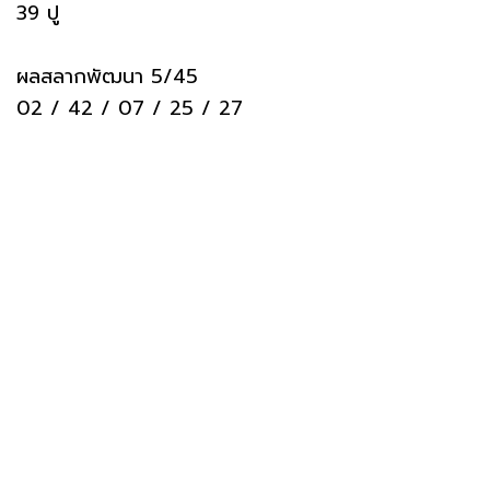
39 ปู
ผลสลากพัฒนา 5/45
02 / 42 / 07 / 25 / 27