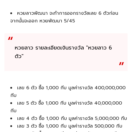
หวยลาวพัฒนา จะทำการออกรางวัลเลข 6 ตัวก่อน
จากนั้นจะออก หวยพัฒนา 5/45
หวยลาว รายละเอียดเงินรางวัล "หวยลาว 6
ตัว"
เลข 6 ตัว ซื้อ 1,000 กีบ มูลค่ารางวัล 400,000,000
กีบ
เลข 5 ตัว ซื้อ 1,000 กีบ มูลค่ารางวัล 40,000,000
กีบ
เลข 4 ตัว ซื้อ 1,000 กีบ มูลค่ารางวัล 5,000,000 กีบ
เลข 3 ตัว ซื้อ 1,000 กีบ มูลค่ารางวัล 500,000 กีบ