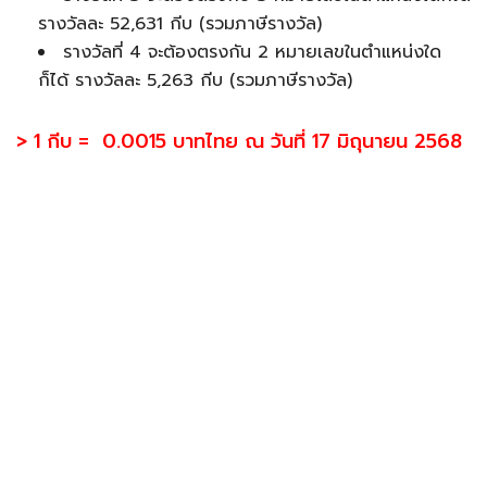
รางวัลละ 52,631 กีบ (รวมภาษีรางวัล)
รางวัลที่ 4 จะต้องตรงกัน 2 หมายเลขในตำแหน่งใด
ก็ได้ รางวัลละ 5,263 กีบ (รวมภาษีรางวัล)
> 1 กีบ = 0.0015 บาทไทย ณ วันที่ 17 มิถุนายน 2568