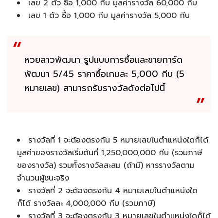
เลข 2 ตัว ซื้อ 1,000 กีบ มูลค่ารางวัล 60,000 กีบ
เลข 1 ตัว ซื้อ 1,000 กีบ มูลค่ารางวัล 5,000 กีบ
หวยลาวพัฒนา รูปแบบการซื้อและขายการ์ด
พัฒนา 5/45 ราคาซื้อเกมละ 5,000 กีบ (5
หมายเลข) สามารถรับรางวัลดังต่อไปนี้
รางวัลที่ 1 จะต้องตรงกัน 5 หมายเลขในตำแหน่งใดก็ได้
มูลค่าของรางวัลเริ่มต้นที่ 1,250,000,000 กีบ (รวมภาษี
ของรางวัล) รวมทั้งรางวัลสะสม (ถ้ามี) หารรางวัลตาม
จำนวนผู้ชนะจริง
รางวัลที่ 2 จะต้องตรงกัน 4 หมายเลขในตำแหน่งใด
ก็ได้ รางวัลละ 4,000,000 กีบ (รวมภาษี)
รางวัลที่ 3 จะต้องตรงกับ 3 หมายเลขในตำแหน่งใดก็ได้