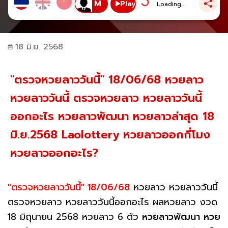
Play
Loading...
18 มิ.ย. 2568
"ตรวจหวยลาววันนี้" 18/06/68 หวยลาว
หวยลาววันนี้ ตรวจหวยลาว หวยลาววันนี้
ออกอะไร หวยลาวพัฒนา หวยลาวล่าสุด 18
มิ.ย.2568 Laolottery หวยลาวออกกี่โมง
หวยลาวออกอะไร?
"ตรวจหวยลาววันนี้" 18/06/68
หวยลาว หวยลาววันนี้
ตรวจหวยลาว หวยลาววันนี้ออกอะไร ผลหวยลาว งวด
18 มิถุนายน 2568 หวยลาว 6 ตัว
หวยลาวพัฒนา
หวย