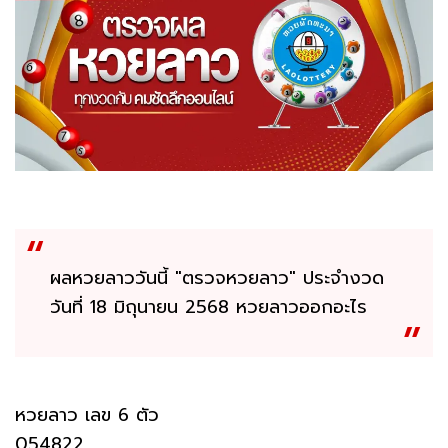
ผลหวยลาววันนี้ "ตรวจหวยลาว" ประจำงวด
วันที่ 18 มิถุนายน 2568 หวยลาวออกอะไร
หวยลาว เลข 6 ตัว
054822