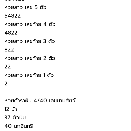
หวยลาว เลข 5 ตัว
54822
หวยลาว เลขท้าย 4 ตัว
4822
หวยลาว เลขท้าย 3 ตัว
822
หวยลาว เลขท้าย 2 ตัว
22
หวยลาว เลขท้าย 1 ตัว
2
หวยตำราฝัน 4/40 เลขนามสัตว์
12 ม้า
37 ตัวนิ่ม
40 นกอินทรี