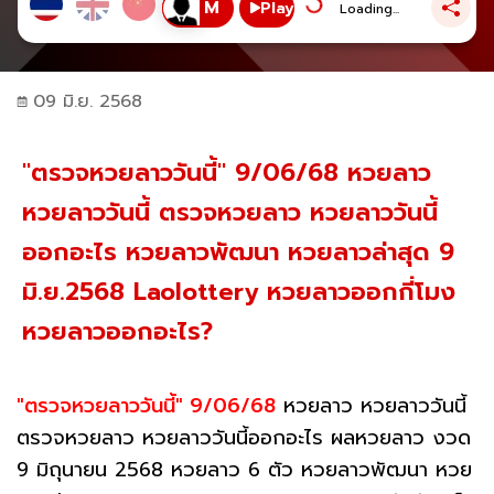
Play
Loading...
09 มิ.ย. 2568
"ตรวจหวยลาววันนี้" 9/06/68 หวยลาว
หวยลาววันนี้ ตรวจหวยลาว หวยลาววันนี้
ออกอะไร หวยลาวพัฒนา หวยลาวล่าสุด 9
มิ.ย.2568 Laolottery หวยลาวออกกี่โมง
หวยลาวออกอะไร?
"ตรวจหวยลาววันนี้" 9/06/68
หวยลาว หวยลาววันนี้
ตรวจหวยลาว หวยลาววันนี้ออกอะไร ผลหวยลาว งวด
9 มิถุนายน 2568 หวยลาว 6 ตัว หวยลาวพัฒนา หวย