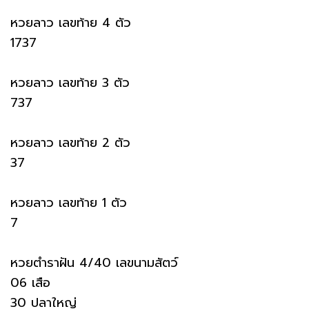
หวยลาว เลขท้าย 4 ตัว
1737
หวยลาว เลขท้าย 3 ตัว
737
หวยลาว เลขท้าย 2 ตัว
37
หวยลาว เลขท้าย 1 ตัว
7
หวยตำราฝัน 4/40 เลขนามสัตว์
06 เสือ
30 ปลาใหญ่