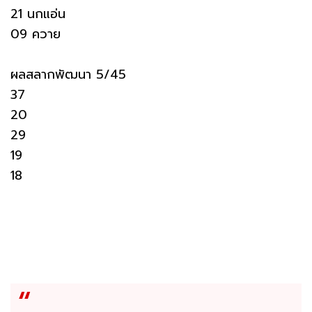
21 นกแอ่น
09 ควาย
ผลสลากพัฒนา 5/45
37
20
29
19
18