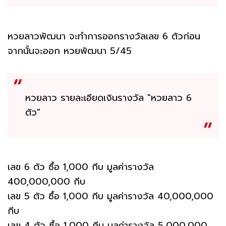
หวยลาวพัฒนา จะทำการออกรางวัลเลข 6 ตัวก่อน
จากนั้นจะออก หวยพัฒนา 5/45
หวยลาว รายละเอียดเงินรางวัล "หวยลาว 6
ตัว"
เลข 6 ตัว ซื้อ 1,000 กีบ มูลค่ารางวัล
400,000,000 กีบ
เลข 5 ตัว ซื้อ 1,000 กีบ มูลค่ารางวัล 40,000,000
กีบ
เลข 4 ตัว ซื้อ 1,000 กีบ มูลค่ารางวัล 5,000,000