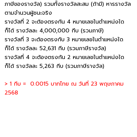
ภาษีของรางวัล) รวมทั้งรางวัลสะสม (ถ้ามี) หารรางวัล
ตามจำนวนผู้ชนะจริง
รางวัลที่ 2 จะต้องตรงกัน 4 หมายเลขในตำแหน่งใด
ก็ได้ รางวัลละ 4,000,000 กีบ (รวมภาษี)
รางวัลที่ 3 จะต้องตรงกับ 3 หมายเลขในตำแหน่งใด
ก็ได้ รางวัลละ 52,631 กีบ (รวมภาษีรางวัล)
รางวัลที่ 4 จะต้องตรงกัน 2 หมายเลขในตำแหน่งใด
ก็ได้ รางวัลละ 5,263 กีบ (รวมภาษีรางวัล)
> 1 กีบ = 0.0015 บาทไทย ณ วันที่ 23 พฤษภาคม
2568