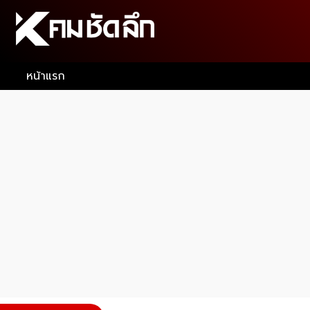
หน้าแรก