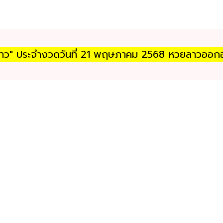
ว" ประจำงวดวันที่ 21 พฤษภาคม 2568 หวยลาวออกอ