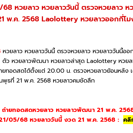
5/68 หวยลาว หวยลาววันนี้ ตรวจหวยลาว หว
21 พ.ค. 2568 Laolottery หวยลาวออกกี่โ
8
หวยลาว หวยลาววันนี้ ตรวจหวยลาว หวยลาววันนี้อ
ัว หวยลาวพัฒนา หวยลาวล่าสุด Laolottery หวยลาว
ถ่ายทอดสดได้ตั้งแต่ 20.00 น. ตรวจหวยลาวย้อนหลั
พุธที่ 21 พ.ค. 2568 หวยลาวคมชัดลึก
8 ถ่ายทอดสดหวยลาว หวยลาวพัฒนา 21 พ.ค. 2568
 21/05/68 หวยลาววันนี้ งวด 21 พ.ค. 2568 :
คลิก