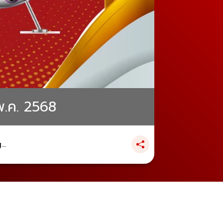
พ.ค. 2568
..