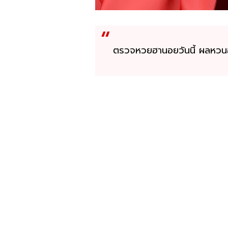
ตรวจหวยฮานอยวันนี้ ผลหวน