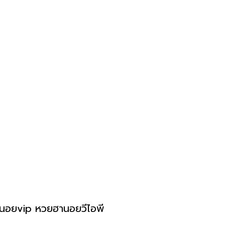
นอยvip หวยฮานอยวีไอพี