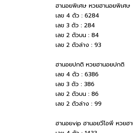
ฮานอยพิเศษ หวยฮานอยพิเศษ
เลข 4 ตัว : 6284
เลข 3 ตัว : 284
เลข 2 ตัวบน : 84
เลข 2 ตัวล่าง : 93
ฮานอยปกติ หวยฮานอยปกติ
เลข 4 ตัว : 6386
เลข 3 ตัว : 386
เลข 2 ตัวบน : 86
เลข 2 ตัวล่าง : 99
ฮานอยvip ฮานอยวีไอพี หวยฮา
เลข 4 ตัว : 1433