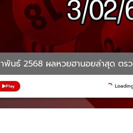
ุมภาพันธ์ 2568 ผลหวยฮานอยล่าสุด 
Loading.
Play