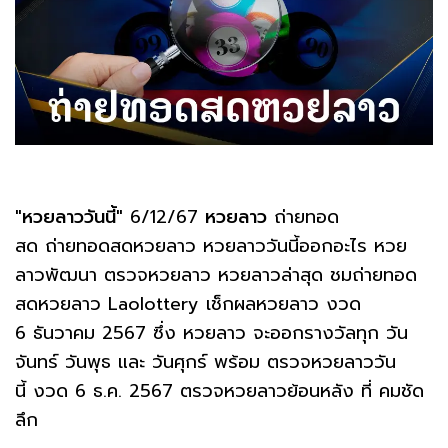
"หวยลาววันนี้"
6/12/67
หวยลาว
ถ่ายทอด
สด ถ่ายทอดสดหวยลาว หวยลาววันนี้ออกอะไร หวย
ลาวพัฒนา ตรวจหวยลาว หวยลาวล่าสุด ชมถ่ายทอด
สดหวยลาว Laolottery เช็กผลหวยลาว งวด
6 ธันวาคม 2567 ซึ่ง หวยลาว จะออกรางวัลทุก วัน
จันทร์ วันพุธ และ วันศุกร์ พร้อม ตรวจหวยลาววัน
นี้ งวด 6 ธ.ค. 2567 ตรวจหวยลาวย้อนหลัง ที่ คมชัด
ลึก