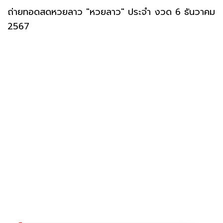
ถ่ายทอดสดหวยลาว "หวยลาว" ประจำ งวด 6 ธันวาคม
2567