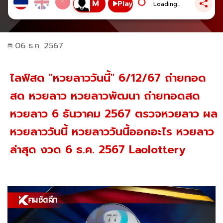
Play
Loading...
06 ธ.ค. 2567
ไลฟ์สด "หวยลาววันนี้" 6/12/67 ถ่ายทอด
สด หวยลาว หวยลาวพัฒนา ถ่ายทอดสด
หวยลาว 6 ธันวาคม 2567 ตรวจหวยลาว ผล
หวยลาววันนี้ หวยลาววันนี้ออกอะไร หวยลาว
ล่าสุด งวด 6 ธ.ค. 2567 Laolottery