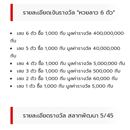
รายละเอียดเงินรางวัล "หวยลาว 6 ตัว"
เลข 6 ตัว ซื้อ 1,000 กีบ มูลค่ารางวัล 400,000,000
กีบ
เลข 5 ตัว ซื้อ 1,000 กีบ มูลค่ารางวัล 40,000,000
กีบ
เลข 4 ตัว ซื้อ 1,000 กีบ มูลค่ารางวัล 5,000,000 กีบ
เลข 3 ตัว ซื้อ 1,000 กีบ มูลค่ารางวัล 500,000 กีบ
เลข 2 ตัว ซื้อ 1,000 กีบ มูลค่ารางวัล 60,000 กีบ
เลข 1 ตัว ซื้อ 1,000 กีบ มูลค่ารางวัล 5,000 กีบ
รายละเอียดรางวัล สลากพัฒนา 5/45