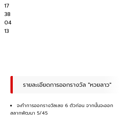
17
38
04
13
รายละเอียดการออกรางวัล "หวยลาว"
จะทำการออกรางวัลเลข 6 ตัวก่อน จากนั้นจะออก
สลากพัฒนา 5/45