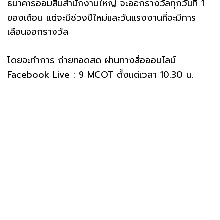
ธนาคารออมสินสำนักงานใหญ่ จะออกรางวัลทุกวันที่ 1
ของเดือน แต่จะมีช่วงปีใหม่และวันแรงงานที่จะมีการ
เลื่อนออกรางวัล
โดยจะทำการ ถ่ายทอดสด ผ่านทางสื่อออนไลน์
Facebook Live : 9 MCOT ตั้งแต่เวลา 10.30 น.