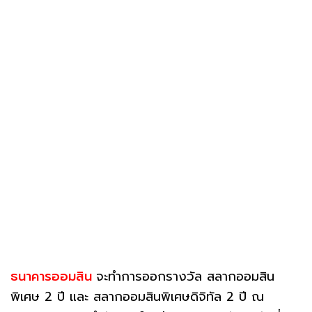
ธนาคารออมสิน
จะทำการออกรางวัล สลากออมสิน
พิเศษ 2 ปี และ สลากออมสินพิเศษดิจิทัล 2 ปี ณ