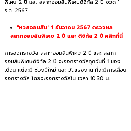
พิเศษ 2 ปี และ สลากออมสินพิเศษดิจิทัล 2 ปี งวด 1
ธ.ค. 2567
"หวยออมสิน" 1 ธันวาคม 2567 ตรวจผล
สลากออมสินพิเศษ 2 ปี และ ดิจิทัล 2 ปี คลิกที่นี่
การออกรางวัล สลากออมสินพิเศษ 2 ปี และ สลาก
ออมสินพิเศษดิจิทัล 2 ปี จะออกรางวัลทุกวันที่ 1 ของ
เดือน แต่จะมี ช่วงปีใหม่ และ วันแรงงาน ที่จะมีการเลื่อน
ออกรางวัล โดยจะออกรางวัลใน เวลา 10.30 น.