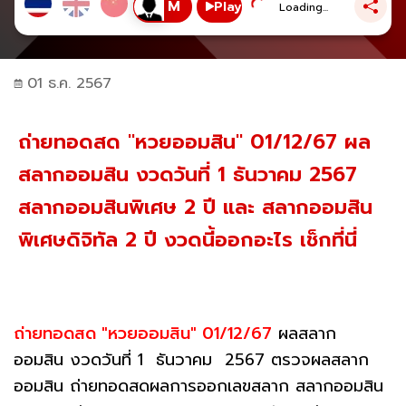
Play
Loading...
01 ธ.ค. 2567
ถ่ายทอดสด "หวยออมสิน" 01/12/67 ผล
สลากออมสิน งวดวันที่ 1 ธันวาคม 2567
สลากออมสินพิเศษ 2 ปี และ สลากออมสิน
พิเศษดิจิทัล 2 ปี งวดนี้ออกอะไร เช็กที่นี่
ถ่ายทอดสด "หวยออมสิน" 01/12/67
ผลสลาก
ออมสิน งวดวันที่ 1 ธันวาคม 2567 ตรวจผลสลาก
ออมสิน ถ่ายทอดสดผลการออกเลขสลาก สลากออมสิน