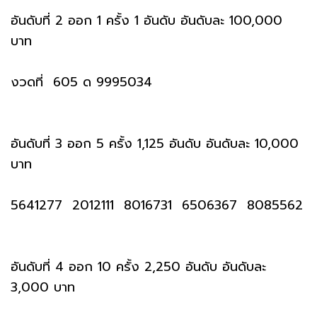
อันดับที่ 2 ออก 1 ครั้ง 1 อันดับ อันดับละ 100,000
บาท
งวดที่ 605 ด 9995034
อันดับที่ 3 ออก 5 ครั้ง 1,125 อันดับ อันดับละ 10,000
บาท
5641277 2012111 8016731 6506367 8085562
อันดับที่ 4 ออก 10 ครั้ง 2,250 อันดับ อันดับละ
3,000 บาท