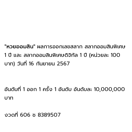
"หวยออมสิน"
ผลการออกเลขสลาก สลากออมสินพิเศษ
1 ปี และ สลากออมสินพิเศษดิจิทัล 1 ปี (หน่วยละ 100
บาท) วันที่ 16 กันยายน 2567
อันดับที่ 1 ออก 1 ครั้ง 1 อันดับ อันดับละ 10,000,000
บาท
งวดที่ 606 ช 8389507