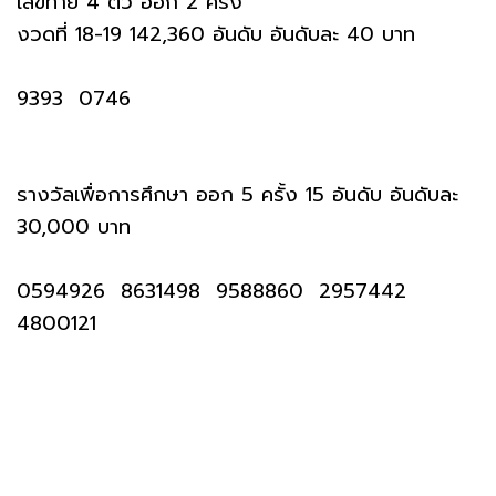
เลขท้าย 4 ตัว ออก 2 ครั้ง
งวดที่ 18-19 142,360 อันดับ อันดับละ 40 บาท
9393 0746
รางวัลเพื่อการศึกษา ออก 5 ครั้ง 15 อันดับ อันดับละ
30,000 บาท
0594926 8631498 9588860 2957442
4800121