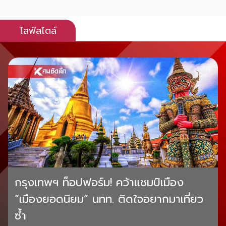
ไลฟ์สไตล์
กรุงเทพฯ ท็อปฟอร์ม! คว้าแชมป์เมือง
“เมืองยอดนิยม” นทท. ติดใจอยากมาเที่ยว
ซ้ำ