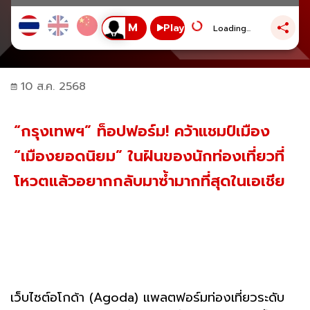
Play
Loading...
10 ส.ค. 2568
“กรุงเทพฯ” ท็อปฟอร์ม! คว้าแชมป์เมือง
“เมืองยอดนิยม” ในฝันของนักท่องเที่ยวที่
โหวตแล้วอยากกลับมาซ้ำมากที่สุดในเอเชีย
เว็บไซต์อโกด้า (Agoda) แพลตฟอร์มท่องเที่ยวระดับ