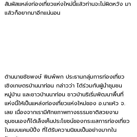
สัมผัสแหล่งท่องเที่ยวแห่งใหม่นี้แล้วท่านจะไม่ผิดหวัง มา
แล้วก็อยากมาอีกแน่นอน
ด้านนายชัชพงษ์ พิมพ์พก ประธานกลุ่มการท่องเที่ยว
เชิงเกษตรบ้านนาท่อน กล่าวว่า ได้ร่วมกับผู้นำชุมชน
หมู่บ้าน และชาวบ้านนาท่อน ชาวบ้านริเริ่มพัฒนาพื้นที่
แห่งนี้ให้เป็นแหล่งท่องเที่ยวแห่งใหม่ของ อ.นาแห้ว จ.
เลย เนื่องจากเรามีศักยภาพทางธรรมชาติสวยงาม
ชุมชนเองก็ได้เล็งเห็นประโยชน์ของกระแสการท่องเที่ยว
ในแบบแคมป์ปิ้ง ที่ได้รับความนิยมเป็นอย่างมากใน