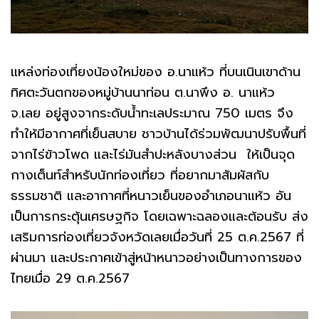
แหล่งท่องเที่ยงน้องใหม่ของ อ.นาแห้ว ที่บนเนินเขาด้าน
ทิศตะวันตกของหมู่บ้านนาท่อน ต.นาพึง อ. นาแห้ว
จ.เลย อยู่สูงจากระดับน้ำทะเลประมาณ 750 เมตร จึง
ทำให้มีอากาศที่เย็นสบาย ชาวบ้านได้ร่วมพัฒนาปรับพื้นที่
จากไร่ข้าวโพด และไร่มันสำปะหลังบางส่วน ให้เป็นจุด
กางเต็นท์สำหรับนักท่องเที่ยว ที่อยากมาสัมผัสกับ
ธรรมชาติ และอากาศที่หนาวเย็นของอำเภอนาแห้ว อัน
เป็นการกระตุ้นเศรษฐกิจ โดยเฉพาะฉลองและต้อนรับ ส่ง
เสริมการท่องเที่ยวจังหวัดเลยเมื่อวันที่ 25 ต.ค.2567 ที่
ผ่านมา และประกาศเข้าสู่หน้าหนาวอย่างเป็นทางการของ
ไทยเมื่อ 29 ต.ค.2567