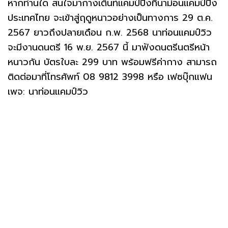
หากท่านใด สนใจมากางเต็นท์แคมป์ปิ้งที่นาม่อนแคมป์ปิ้ง
ประเทศไทย จะเข้าสู่ฤดูหนาวอย่างเป็นทางการ 29 ต.ค.
2567 ยาวถึงปลายเดือน ก.พ. 2568 นาท่อนแคมป์วิว
จะมีงานดนตรี 16 พ.ย. 2567 นี้ มาฟังดนตรีนตรีหน้า
หนาวกัน บัตรใบละ 299 บาท พร้อมฟรีค่ากาง สามารถ
ติดต่อมาที่โทรศัพท์ 08 9812 3998 หรือ เฟซบุ๊กแฟน
เพจ: นาท่อนแคมป์วิว