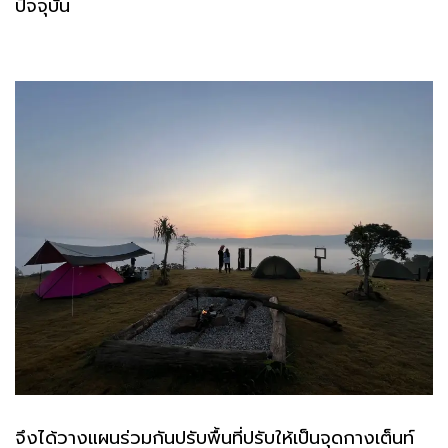
ปัจจุบัน
จึงได้วางแผนร่วมกันปรับพื้นที่ปรับให้เป็นจุดกางเต็นท์