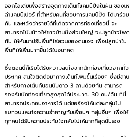
ออกไอเดียเพื่อสร้างจุดกางเต็นท์แคมป์ปิ้งในฝัน ของเห
ล่าแคมป์เปอร์ ที่สำหรับคนที่ชอบการแคมป์ปิ้ง ได้มาร่วม
กัน และหวังว่ารายได้ที่เกิดจากการท่องเที่ยวนี้ จะ
สามารถโน้มน้าวให้ชาวบ้านซึ่งส่วนใหญ่ จะปลูกข้าวโพด
กัน ให้หันมาปรับพื้นที่ไร่สวนของตนเอง เพื่อปลูกป่าใน
พื้นที่ให้เพิ่มมากขึ้นได้ในอนาคต
ซึ่งตอนนี้ก็เริ่มได้รับความสนใจจากนักท่องเที่ยวจากทั่ว
ประเทศ สนใจติดต่อมากางเต็นท์เพิ่มขึ้นเรื่อยๆ ซึ่งมีลาน
สำหรับกางเต็นท์นอนนับดาว 3 ลานด้วยกัน สามารถ
รองรับนักท่องเที่ยวสูงสุดได้ประมาณ 30 คน/คืน ที่นี่
สามารถประกอบอาหารได้ แต่ขอร้องให้แต่ละกลุ่มไม่
รบกวนและก่อความรำคาญกับเพื่อนๆ กลุ่มอื่นๆ เพื่อให้
ทุกคนได้รับความประทับใจกลับไปให้มากที่สุดนั่นเอง