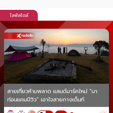
ไลฟ์สไตล์
สายเที่ยวห้ามพลาด แลนด์มาร์คใหม่ “นา
ท่อนแคมป์วิว” เอาใจสายกางเต็นท์