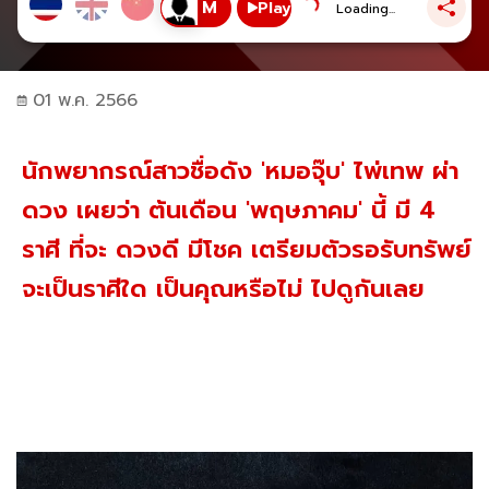
Play
Loading...
01 พ.ค. 2566
นักพยากรณ์สาวชื่อดัง 'หมอจุ๊บ' ไพ่เทพ ผ่า
ดวง เผยว่า ต้นเดือน 'พฤษภาคม' นี้ มี 4
ราศี ที่จะ ดวงดี มีโชค เตรียมตัวรอรับทรัพย์
จะเป็นราศีใด เป็นคุณหรือไม่ ไปดูกันเลย