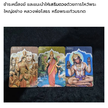
ชำระหนี้สงฆ์ และแนะนำให้
เสริมดวง
ด้วยการไหว้พระ
ใหญ่อย่าง หลวงพ่อโสธร หรือพระแก้วมรกต