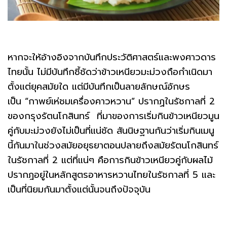
หากจะให้อ้างอิงจากบันทึกประวัติศาสตร์และพงศาวดาร
ไทยนั้น ไม่มีบันทึกชี้ชัดว่าข้าวเหนียวมะม่วงถือกำเนิดมา
ตั้งแต่ยุคสมัยใด แต่มีบันทึกเป็นลายลักษณ์อักษร
เป็น “กาพย์เห่ชมเครื่องคาวหวาน” ปรากฏในรัชกาลที่ 2
ของกรุงรัตนโกสินทร์ ที่มาของการเริ่มกินข้าวเหนียวมูน
คู่กับมะม่วงยังไม่เป็นที่แน่ชัด สันนิษฐานกันว่าเริ่มกินเมนู
นี้กันมาในช่วงสมัยอยุธยาตอนปลายถึงสมัยรัตนโกสินทร์
ในรัชกาลที่ 2 แต่ที่แน่ๆ คือการกินข้าวเหนียวคู่กับผลไม้
ปรากฎอยู่ในหลักสูตรอาหารหวานไทยในรัชกาลที่ 5 และ
เป็นที่นิยมกันมาตั้งแต่นั้นจนถึงปัจจุบัน