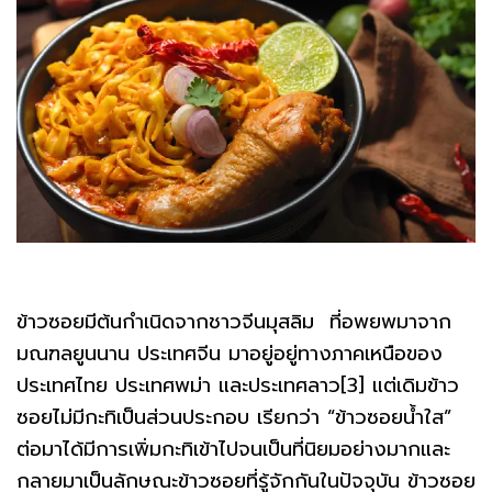
ข้าวซอยมีต้นกำเนิดจากชาวจีนมุสลิม ที่อพยพมาจาก
มณฑลยูนนาน ประเทศจีน มาอยู่อยู่ทางภาคเหนือของ
ประเทศไทย ประเทศพม่า และประเทศลาว[3] แต่เดิมข้าว
ซอยไม่มีกะทิเป็นส่วนประกอบ เรียกว่า “ข้าวซอยน้ำใส”
ต่อมาได้มีการเพิ่มกะทิเข้าไปจนเป็นที่นิยมอย่างมากและ
กลายมาเป็นลักษณะข้าวซอยที่รู้จักกันในปัจจุบัน ข้าวซอย