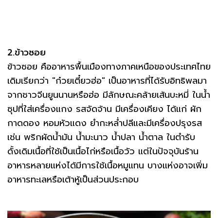
2.ข้าวซอย
ข้าวซอย คืออาหารพื้นเมืองทางภาคเหนือของประเทศไทย
เดิมเรียกว่า "ก๋วยเตี๋ยวฮ่อ" เป็นอาหารที่ได้รับอิทธิพลมา
จากชาวจีนยูนนานหรือฮ่อ มีลักษณะคล้ายเส้นบะหมี่ ในน้ำ
ซุปที่ใส่เครื่องแกง รสจัดจ้าน มีเครื่องเคียง ได้แก่ ผัก
กาดดอง หอมหัวแดง ยำกะหล่ำปลีและมีเครื่องปรุงรส
เช่น พริกผัดน้ำมัน น้ำมะนาว น้ำปลา น้ำตาล ในตำรับ
ดั้งเดิมเนื้อที่ใช้เป็นเนื้อไก่หรือเนื้อวัว แต่ในปัจจุบันร้าน
อาหารหลายแห่งได้มีการใช้เนื้อหมูแทน บางแห่งอาจเพิ่ม
อาหารทะเลหรือเต้าหู้เป็นส่วนประกอบ