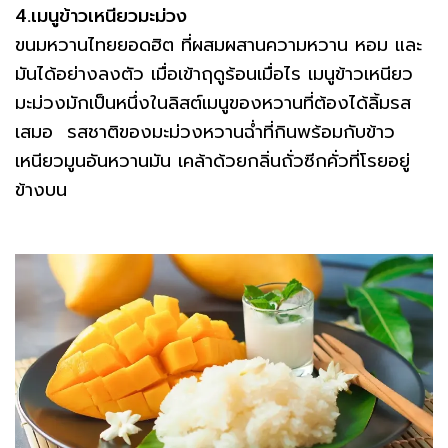
4.เมนูข้าวเหนียวมะม่วง
ขนมหวานไทยยอดฮิต ที่ผสมผสานความหวาน หอม และ
มันได้อย่างลงตัว เมื่อเข้าฤดูร้อนเมื่อไร เมนูข้าวเหนียว
มะม่วงมักเป็นหนึ่งในลิสต์เมนูของหวานที่ต้องได้ลิ้มรส
เสมอ รสชาติของมะม่วงหวานฉ่ำที่กินพร้อมกับข้าว
เหนียวมูนอันหวานมัน เคล้าด้วยกลิ่นถั่วซีกคั่วที่โรยอยู่
ข้างบน