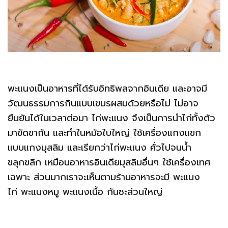
พะแนงเป็นอาหารที่ได้รับอิทธิพลจากอินเดีย และอาจมี
วัฒนธรรมการกินแบบเขมรผสมด้วยหรือไม่ ไม่อาจ
ยืนยันได้ในเวลาต่อมา ไก่พะแนง จึงเป็นการนำไก่ทั้งตัว
มาขัดขากัน และทำในหม้อใบใหญ่ ใช้เครื่องแกงแขก
แบบแกงมุสลิม และเรียกว่าไก่พะแนง คั่วไปจนน้ำ
ขลุกขลิก เหมือนอาหารอินเดียมุสลิมอื่นๆ ใช้เครื่องเทศ
เฉพาะ ส่วนมากเราจะเห็นตามร้านอาหารจะมี พะแนง
ไก่ พะแนงหมู พะแนงเนื้อ กันซะส่วนใหญ่