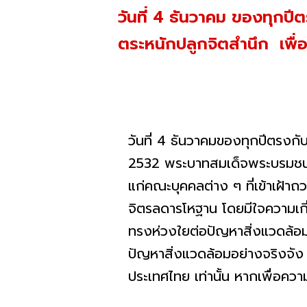
วันที่ 4 ธันวาคม ของทุกป
ตระหนักปลูกจิตสำนึก เพื่อ
วันที่ 4 ธันวาคมของทุกปีตรงกั
2532 พระบาทสมเด็จพระบรมชนก
แก่คณะบุคคลต่าง ๆ ที่เข้าเฝ้
จิตรลดารโหฐาน โดยมีใจความเกี
ทรงห่วงใยต่อปัญหาสิ่งแวดล้อมท
ปัญหาสิ่งแวดล้อมอย่างจริงจัง ด
ประเทศไทย เท่านั้น หากเพื่อค