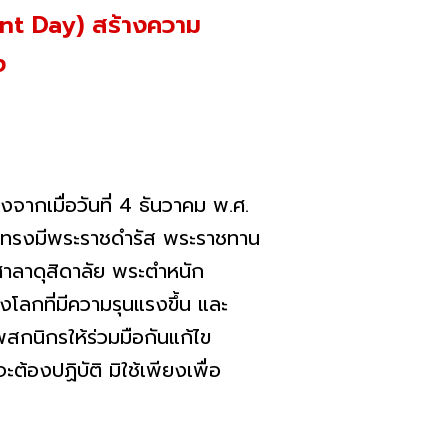
ent Day) สร้างความ
ง
จากเมื่อวันที่ 4 ธันวาคม พ.ศ.
ทรงมีพระราชดํารัส พระราชทาน
าลาดุสิดาลัย พระตําหนัก
ลกที่มีความรุนแรงขึ้น และ
สกนิกรให้ร่วมมือกันแก้ไข
้องปฏิบัติ มิใช้เพียงเพื่อ