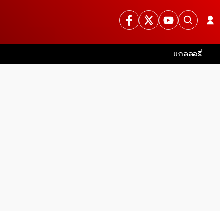
แกลลอรี่