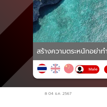
สร้างความตระหนักอย่าทำ
04 ธ.ค. 2567