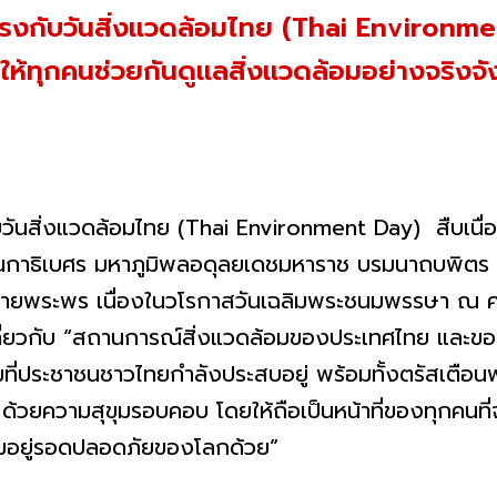
ีตรงกับวันสิ่งแวดล้อมไทย (Thai Environm
ให้ทุกคนช่วยกันดูแลสิ่งแวดล้อมอย่างจริงจั
บวันสิ่งแวดล้อมไทย (Thai Environment Day) สืบเนื่อง
าธิเบศร มหาภูมิพลอดุลยเดชมหาราช บรมนาถบพิตร 
าถวายพระพร เนื่องในวโรกาสวันเฉลิมพระชนมพรรษา ณ ศ
่ยวกับ “สถานการณ์สิ่งแวดล้อมของประเทศไทย และของโ
ี่ประชาชนชาวไทยกําลังประสบอยู่ พร้อมทั้งตรัสเตือนพ
้วยความสุขุมรอบคอบ โดยให้ถือเป็นหน้าที่ของทุกคนที่จะต
วามอยู่รอดปลอดภัยของโลกด้วย”