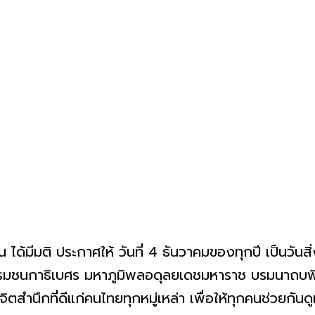
 ได้มีมติ ประกาศให้ วันที่ 4 ธันวาคมของทุกปี เป็นวั
รมชนกาธิเบศร มหาภูมิพลอดุลยเดชมหาราช บรมนาถบพิต
ิตสำนึกที่ดีแก่คนไทยทุกหมู่เหล่า เพื่อให้ทุกคนช่วยกัน