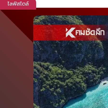
ไลฟ์สไตล์