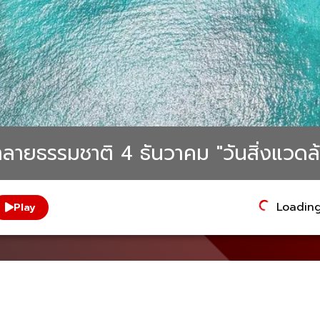
ลายธรรมชาติ 4 ธันวาคม "วันสิ่งแวดล
Loading.
Play