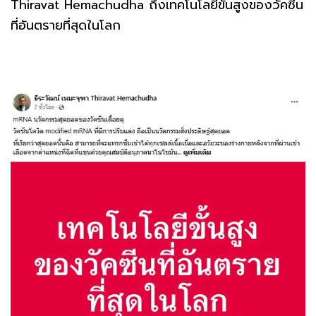
Thiravat Hemachudha ถึงเทคโนโลยีขั้นสูงของวัคซีน
ที่อันตรายที่สุดในโลก