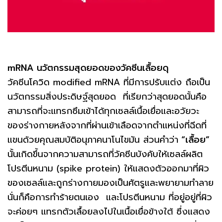
mRNA นวัตกรรมสุดยอดของวัคซีนเลื้อยดุ
วัคซีนโควิด modified mRNA ที่มีการปรับแต่ง ถือเป็น
นวัตกรรมสิ่งประดิษฐ์สุดยอด ที่เรียกว่าสุดยอดนั้นคือ
สามารถที่จะแทรกซึมเข้าได้ทุกเซลล์เนื้อเยื่อและอวัยวะ
ของร่างกายหลังจากที่ผ่านเข้าเลือดจากตำแหน่งที่ฉีดที่
แขนด้วยคุณสมบัติอนุภาคนาโนไขมัน ส่วนคำว่า
“เลื้อย”
นั้นเกิดขึ้นจากความสามารถที่วัคซีนบังคับให้เซลล์ผลิต
โปรตีนหนาม (spike protein) ให้แสดงตัวออกมาที่ผิว
ของเซลล์และถูกร่างกายมองเป็นศัตรูและพยายามทำลาย
นั่นก็คือการทำร้ายตนเอง และโปรตีนหนาม ที่อยู่อยู่ที่ผิว
จะค่อยๆ แทรกตัวเลื้อยลงไปในเนื้อเยื่อข้างใต้ ซึ่งแสดง