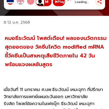
Play
Loading...
12 ม.ค. 2568
หมอธีระวัฒน์ โพสต์เตือน! ผลของนวัตกรรม
สุดยอดของ วัคซีนโควิด modified mRNA
ชี้วัคซีนเป็นสาเหตุเสียชีวิตภายใน 42 วัน
พร้อมแจงผลชันสูตร
เมื่อวันที่ 11 มกราคม ศ.นพ.ธีระวัฒน์ เหมะจุฑา ที่ปรึกษา
วิทยาลัยการแพทย์แผนตะวันออก มหาวิทยาลัย
รังสิต โพสต์ข้อความในเฟซบุ๊ก ธีระวัฒน์ เหมะจุฑา