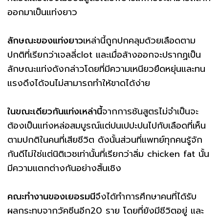
ออกมาเป็นแท่งยาว
ลักษณะของแท่งยาว
เหล่านี้ถูกปกคลุมด้วยเลือดตาม
ปกติที่เรียกว่าเจลลี่clot และเมื่อล้างออกจะปรากฏเป็น
ลักษณะแท่งดังกล่าวโดยที่มีความเหนียวยืดหยุ่นและทน
แรงดึงได้จนไม่สามารถทำให้ขาดได้ง่าย
ในขณะเดียวกันแท่งเหล่านี้
จากการชันสูตรไม่จำเป็นจะ
ต้องเป็นแท่งหล่อสมบูรณ์แต่ปนเปปะปนไปกับเลือดที่เห็น
ตามปกติในคนที่เสียชีวิต ดังนั้นส่วนที่แพทย์ทุกคนรู้จัก
กันดีไม่ใช่แต่นิติเวชเท่านั้นที่เรียกว่าลิ่ม chicken fat นั้น
มีความแตกต่างกันอย่างสิ้นเชิง
คณะทำงานของเยอรมนี
จึงได้ทำการศึกษาคนที่ได้รับ
ผลกระทบจากวัคซีนอีก20 ราย โดยที่ยังมีชีวิตอยู่ และ