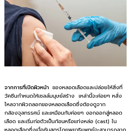
จากการที่เปิดผิวหน้า
ของหลอดเลือดและปล่อยให้สิ่งที่
วัคซีนกำหนดให้เซลล์มนุษย์สร้าง เหล่านี้จะค่อยๆ หลั่ง
ไหลจากผิวถลอกของหลอดเลือดซึ่งต้องดูจาก
กล้องจุลทรรศน์ และเหมือนกับค่อยๆ งอกออกสู่หลอด
เลือด และเริ่มก่อตัวเป็นก้อนหรือแท่งหล่อ (cast) ใน
หลอดเลือดซึ่งเมื่อชันสูตรโดยพยาธิแพทย์จะสามารถลาก