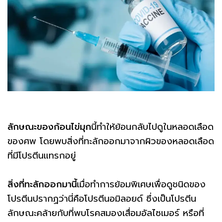
ลักษณะของก้อนไข่มุก
นี้ทำให้ย้อนกลับไปดูในหลอดเลือด
ของศพ โดยพบสิ่งที่ทะลักออกมาจากผิวของหลอดเลือด
ที่มีโปรตีนแทรกอยู่
สิ่งที่ทะลักออกมานี้
เมื่อทำการย้อมพิเศษเพื่อดูชนิดของ
โปรตีนปรากฏว่านี่คือโปรตีนอมิลอยด์ ซึ่งเป็นโปรตีน
ลักษณะคล้ายกับที่พบโรคสมองเสื่อมอัลไซเมอร์ หรือที่