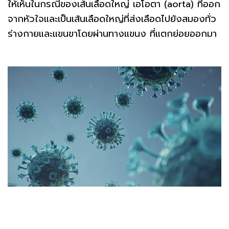
ให้เห็นในกรณีของเส้นเลือดใหญ่ เอโอตา (aorta) ที่ออก
จากหัวใจและเป็นเส้นเลือดใหญ่ที่ส่งเลือดไปยังสมองทั่ว
ร่างกายและแขนขาโดยผ่านทางแขนง ที่แตกย่อยออกมา