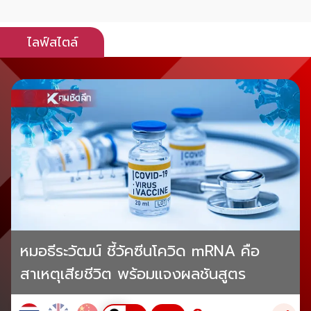
ไลฟ์สไตล์
หมอธีระวัฒน์ ชี้วัคซีนโควิด mRNA คือ
สาเหตุเสียชีวิต พร้อมแจงผลชันสูตร