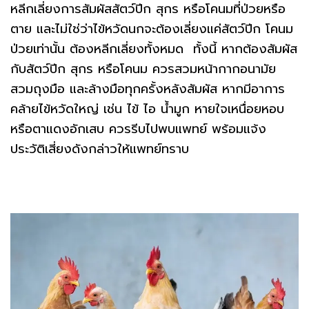
หลีกเลี่ยงการสัมผัสสัตว์ปีก สุกร หรือโคนมที่ป่วยหรือ
ตาย และไม่ใช่ว่าไข้หวัดนกจะต้องเลี่ยงแค่สัตว์ปีก โคนม
ป่วยเท่านั้น ต้องหลีกเลี่ยงทั้งหมด ทั้งนี้ หากต้องสัมผัส
กับสัตว์ปีก สุกร หรือโคนม ควรสวมหน้ากากอนามัย
สวมถุงมือ และล้างมือทุกครั้งหลังสัมผัส หากมีอาการ
คล้ายไข้หวัดใหญ่ เช่น ไข้ ไอ น้ำมูก หายใจเหนื่อยหอบ
หรือตาแดงอักเสบ ควรรีบไปพบแพทย์ พร้อมแจ้ง
ประวัติเสี่ยงดังกล่าวให้แพทย์ทราบ