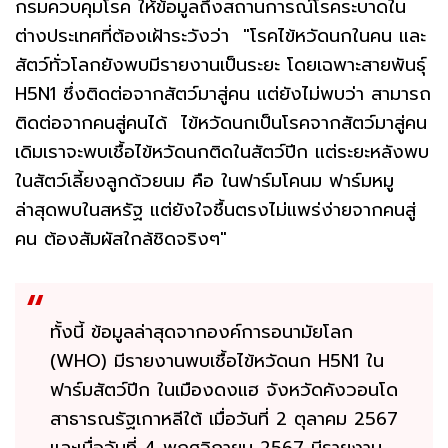
กรมควบคุมโรค ให้ข้อมูลถึงสถานการณ์โรคระบาดใน
ต่างประเทศที่ต้องเฝ้าระวังว่า "โรคไข้หวัดนกในคน และ
สัตว์ทั่วโลกยังพบมีรายงานเป็นระยะ โดยเฉพาะสายพันธุ์
H5N1 ซึ่งติดต่อจากสัตว์มาสู่คน แต่ยังไม่พบว่า สามารถ
ติดต่อจากคนสู่คนได้ ไข้หวัดนกเป็นโรคจากสัตว์มาสู่คน
เดิมเราจะพบเชื้อไข้หวัดนกติดในสัตว์ปีก แต่ระยะหลังพบ
ในสัตว์เลี้ยงลูกด้วยนม คือ ในฟาร์มโคนม ฟาร์มหมู
ล่าสุดพบในสหรัฐ แต่ยังใจชื้นตรงไม่แพร่ง่ายจากคนสู่
คน ต้องสัมผัสใกล้ชิดจริงๆ"
ทั้งนี้ ข้อมูลล่าสุดจากองค์การอนามัยโลก
(WHO) มีรายงานพบเชื้อไข้หวัดนก H5N1 ใน
ฟาร์มสัตว์ปีก ในเมืองดงแฮ จังหวัดคังวอนโด
สาธารณรัฐเกาหลีใต้ เมื่อวันที่ 2 ตุลาคม 2567
และเมื่อวันที่ 4 พฤศจิกายน 2567 มีรายงาน