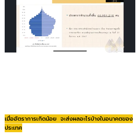
เมื่ออัตราการเกิดน้อย จะส่งผลอะไรบ้างในอนาคตของ
ประเทศ