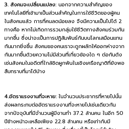
3. สังคมจะเปลี่ยนแปลง:
นอกจากความสำคัญของ
เทคโนโลยีที่เข้ามาเป็นส่วนสำคัญในการใช้ชีวิตของผู้คน
ในสังคมแล้ว การที่คนลดน้อยลง จึงมีความเป็นไปได้ 2
ทางคือ หากไม่เกิดการรวมกลุ่มใช้ชีวิตทางสังคมร่วมกัน
มากขึ้น ซึ่งน่าจะเป็นการปฏิสัมพันธ์กันบนโลกเสมือนแทน
กันมากยิ่งขึ้น สังคมของคนเราจะถูกผลักให้ออกห่างจาก
กันมากขึ้นด้วยความไม่มีส่วนที่เกี่ยวข้องใด ๆ ต่อกันดัง
เช่นสังคมในอดีตที่ใกล้ชิดผูกพันในเชิงเครือญาติที่ยังพอ
สืบทราบที่มาได้บ้าง
4.อัตราแรงงานที่จะหาย:
ในจำนวนประชากรที่หายไปนั้น
ส่งผลกระทบต่ออัตราแรงงานที่จะหายไปเช่นเดียวกัน
จากปัจจุบันที่มีจำนวนผู้มีงานทำ 37.2 ล้านคน ในอีก 50
ปีข้างหน้าจะเหลือเพียง 22.8 ล้านคน หรือเท่ากับมี