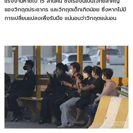
แรงงานหายไป 15 ล้านคน ซึ่งเรื่องนี้เป็นโจทย์สำคัญ
ของวิกฤตประชากร และวิกฤตเด็กเกิดน้อย ซึ่งหากไม่มี
การเปลี่ยนแปลงเพื่อรับมือ แน่นอนว่าวิกฤตแน่นอน